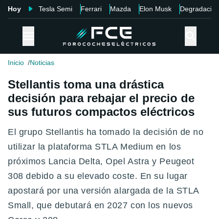
Hoy
Tesla Semi
Ferrari
Mazda
Elon Musk
Degradació
Inicio
Noticias
Stellantis toma una drástica
decisión para rebajar el precio de
sus futuros compactos eléctricos
El grupo Stellantis ha tomado la decisión de no
utilizar la plataforma STLA Medium en los
próximos Lancia Delta, Opel Astra y Peugeot
308 debido a su elevado coste. En su lugar
apostará por una versión alargada de la STLA
Small, que debutará en 2027 con los nuevos