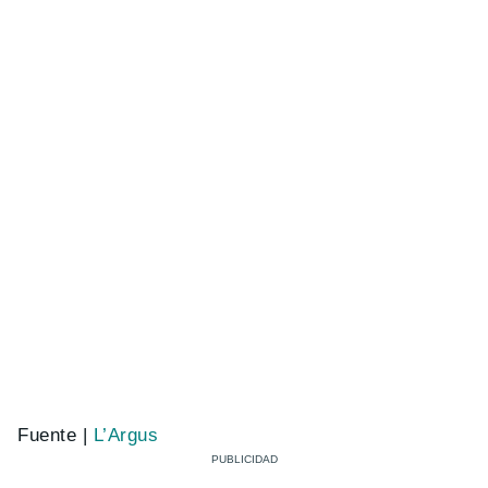
Fuente |
L’Argus