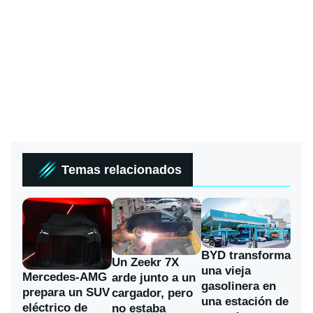
Temas relacionados
BYD transforma
Un Zeekr 7X
una vieja
Mercedes-AMG
arde junto a un
gasolinera en
prepara un SUV
cargador, pero
una estación de
eléctrico de
no estaba