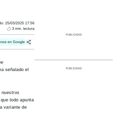
do
:
25/03/2025 17:56
3
min. lectura
enos en Google
ue
ha señalado el
 nuestros
 que todo apunta
a variante de