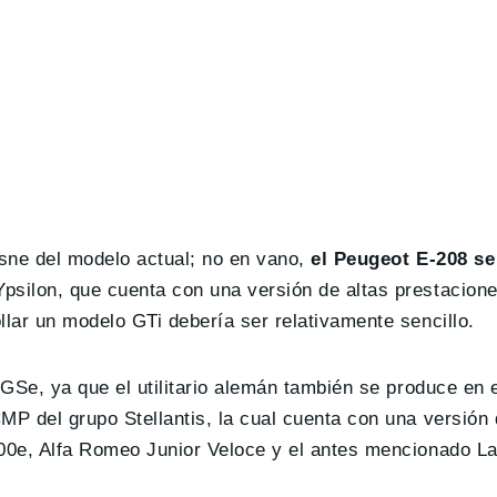
isne del modelo actual; no en vano,
el Peugeot E-208 se 
Ypsilon, que cuenta con una versión de altas prestacion
llar un modelo GTi debería ser relativamente sencillo.
 GSe, ya que el utilitario alemán también se produce en 
MP del grupo Stellantis, la cual cuenta con una versión 
 600e, Alfa Romeo Junior Veloce y el antes mencionado La