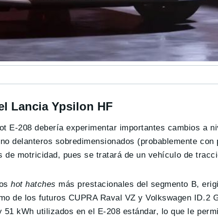
el Lancia Ypsilon HF
ot E-208 debería experimentar importantes cambios a ni
eno delanteros sobredimensionados (probablemente con 
s de motricidad, pues se tratará de un vehículo de tracci
los
hot hatches
más prestacionales del segmento B, eri
omo de los futuros CUPRA Raval VZ y Volkswagen ID.2 G
51 kWh utilizados en el E-208 estándar, lo que le perm