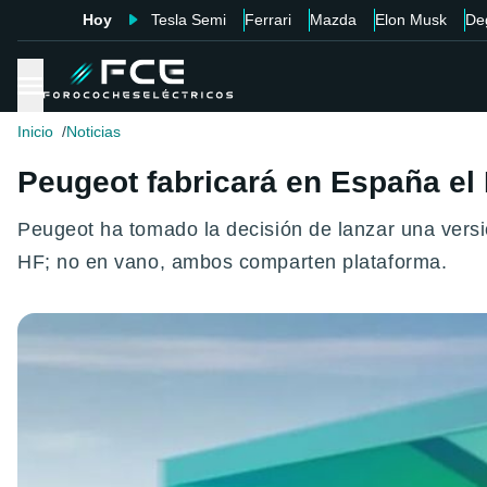
Hoy
Tesla Semi
Ferrari
Mazda
Elon Musk
De
Inicio
Noticias
Peugeot fabricará en España el E
Peugeot ha tomado la decisión de lanzar una versió
HF; no en vano, ambos comparten plataforma.