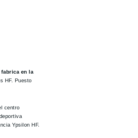
fabrica en la
es HF. Puesto
el centro
deportiva
ncia Ypsilon HF.