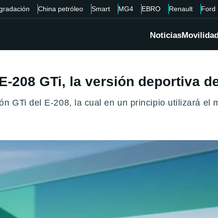
gradación
China petróleo
Smart
MG4
EBRO
Renault
Ford
Noticias
Movilida
-208 GTi, la versión deportiva de 
n GTi del E-208, la cual en un principio utilizará el