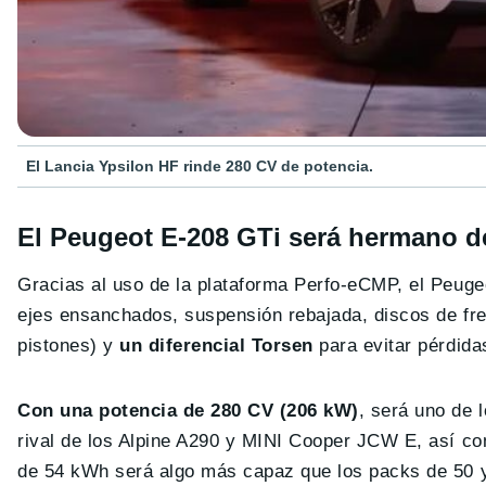
El Lancia Ypsilon HF rinde 280 CV de potencia.
El Peugeot E-208 GTi será hermano d
Gracias al uso de la plataforma Perfo-eCMP, el Peuge
ejes ensanchados, suspensión rebajada, discos de fr
pistones) y
un diferencial Torsen
para evitar pérdida
Con una potencia de 280 CV (206 kW)
, será uno de 
rival de los Alpine A290 y MINI Cooper JCW E, así c
de 54 kWh será algo más capaz que los packs de 50 y 