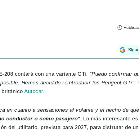
Publica
Sígu
 E-208 contará con una variante GTi.
“Puedo confirmar q
s posible. Hemos decidido reintroducir los Peugeot GTi”
, 
 británico
Autocar
.
a en cuanto a sensaciones al volante y el hecho de que
mo conductor o como pasajero
“
. Lo más interesante es
 del utilitario, prevista para 2027, para disfrutar de un