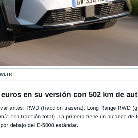
 WLTP.
0 euros en su versión con 502 km de a
s variantes: RWD (tracción trasera), Long Range RWD (
ía con tracción total). La primera tiene un alcance de
 por debajo del E-5008 estándar.