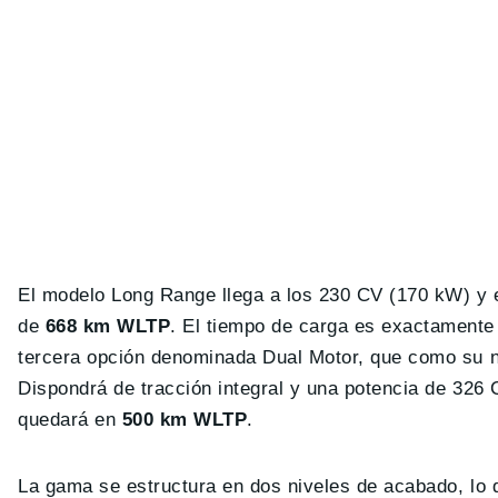
El modelo Long Range llega a los 230 CV (170 kW) y 
de
668 km WLTP
. El tiempo de carga es exactamente e
tercera opción denominada Dual Motor, que como su no
Dispondrá de tracción integral y una potencia de 326 
quedará en
500 km WLTP
.
La gama se estructura en dos niveles de acabado, lo q