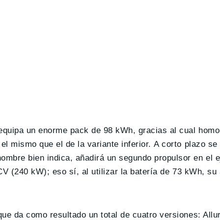
equipa un enorme pack de 98 kWh, gracias al cual homo
l mismo que el de la variante inferior. A corto plazo se
mbre bien indica, añadirá un segundo propulsor en el ej
CV (240 kW); eso sí, al utilizar la batería de 73 kWh, s
ue da como resultado un total de cuatro versiones: Allu