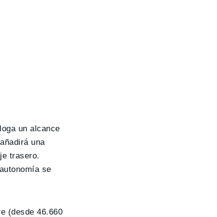
loga un alcance
 añadirá una
e trasero.
u autonomía se
re (desde 46.660