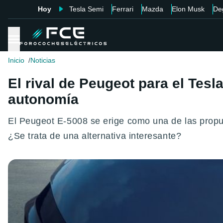
Hoy
Tesla Semi
Ferrari
Mazda
Elon Musk
De
Inicio
Noticias
El rival de Peugeot para el Tesl
autonomía
El Peugeot E-5008 se erige como una de las propu
¿Se trata de una alternativa interesante?