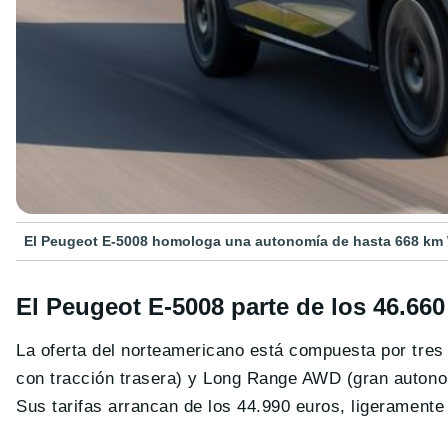
El Peugeot E-5008 homologa una autonomía de hasta 668 km
El Peugeot E-5008 parte de los 46.66
La oferta del norteamericano está compuesta por tre
con tracción trasera) y Long Range AWD (gran autonom
Sus tarifas arrancan de los 44.990 euros, ligeramente