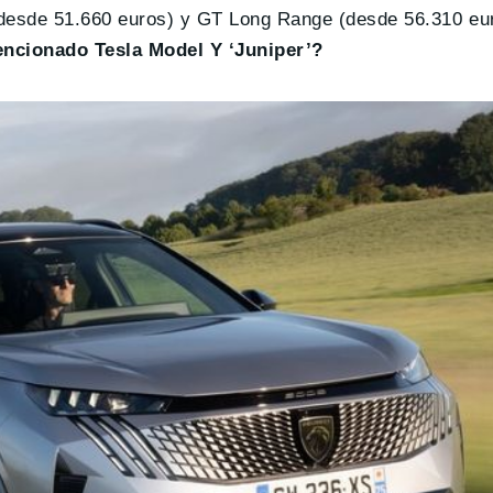
(desde 51.660 euros) y GT Long Range (desde 56.310 eu
mencionado Tesla Model Y ‘Juniper’?