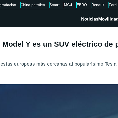
gradación
China petróleo
Smart
MG4
EBRO
Renault
Ford
Noticias
Movilida
a Model Y es un SUV eléctrico de 
estas europeas más cercanas al popularísimo Tesla