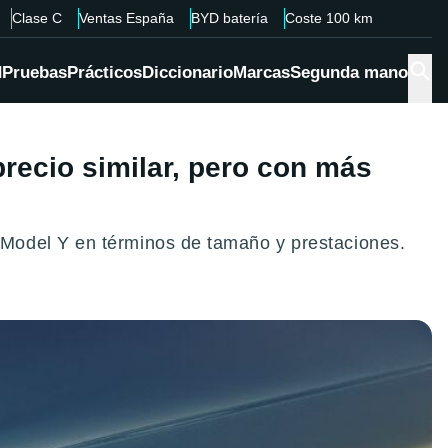
Clase C
Ventas España
BYD batería
Coste 100 km
d
Pruebas
Prácticos
Diccionario
Marcas
Segunda mano
precio similar, pero con más
 Model Y en términos de tamaño y prestaciones.