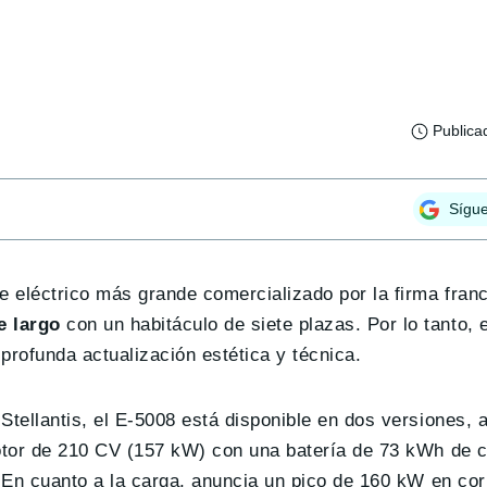
Publica
Sígu
 eléctrico más grande comercializado por la firma fran
e largo
con un habitáculo de siete plazas. Por lo tanto, e
 profunda actualización estética y técnica.
tellantis, el E-5008 está disponible en dos versiones,
otor de 210 CV (157 kW) con una batería de 73 kWh de c
 En cuanto a la carga, anuncia un pico de 160 kW en cor