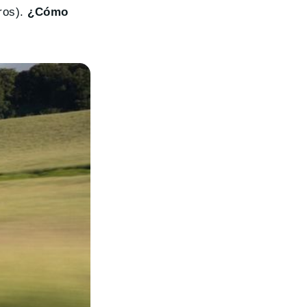
ros).
¿Cómo