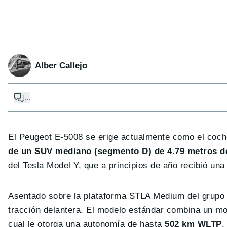
Alber Callejo
...
El Peugeot E-5008 se erige actualmente como el coche
de un SUV mediano (segmento D) de 4.79 metros d
del Tesla Model Y, que a principios de año recibió una
Asentado sobre la plataforma STLA Medium del grupo S
tracción delantera. El modelo estándar combina un m
cual le otorga una autonomía de hasta
502 km WLTP
.