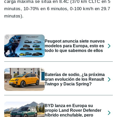
carga máxima se sitúa en 8.4C (370 km CLTC en 5
minutos, 10-70% en 6 minutos, 0-100 km/h en 29.7
minutos).
Peugeot anuncia siete nuevos
modelos para Europa, esto es
todo lo que sabemos de ellos
Baterías de sodio, ¿la próxima
gran evolución de los Renault
Twingo y Dacia Spring?
BYD lanza en Europa su
propio Land Rover Defender
híbrido enchufable, pero