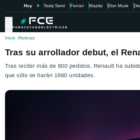
Hoy
Tesla Semi
Ferrari
Mazda
Elon Musk
De
Inicio
Noticias
Tras su arrollador debut, el Ren
Tras recibir más de 900 pedidos, Renault ha subido
que sólo se harán 1980 unidades.