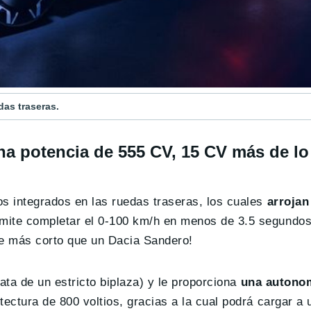
das traseras.
na potencia de 555 CV, 15 CV más de l
os integrados en las ruedas traseras, los cuales
arrojan
rmite completar el 0-100 km/h en menos de 3.5 segundos
e más corto que un Dacia Sandero!
ata de un estricto biplaza) y le proporciona
una autonom
uitectura de 800 voltios, gracias a la cual podrá cargar 