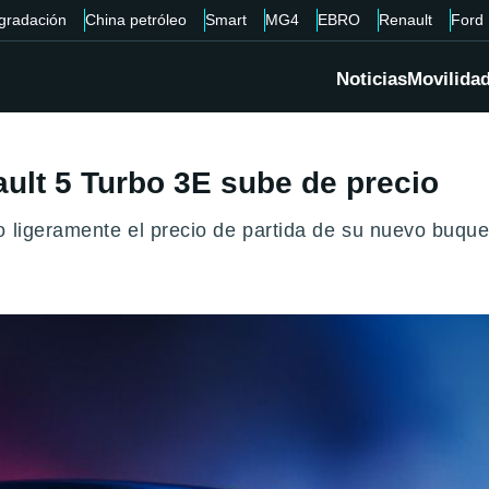
gradación
China petróleo
Smart
MG4
EBRO
Renault
Ford
Noticias
Movilida
ault 5 Turbo 3E sube de precio
 ligeramente el precio de partida de su nuevo buque i