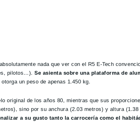
 absolutamente nada que ver con el R5 E-Tech convencio
es, pilotos…).
Se asienta sobre una plataforma de alum
e otorga un peso de apenas 1.450 kg.
lo original de los años 80, mientras que sus proporcion
etros), sino por su anchura (2.03 metros) y altura (1.38
nalizar a su gusto tanto la carrocería como el habitá