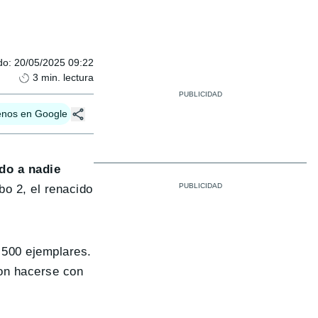
do
:
20/05/2025 09:22
3
min. lectura
enos en Google
do a nadie
bo 2, el renacido
 500 ejemplares.
ron hacerse con