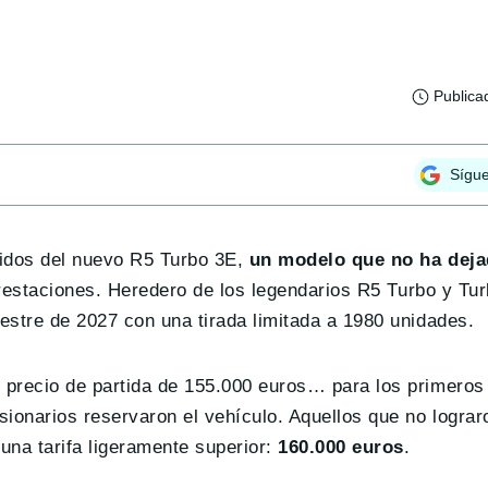
Publica
Sígu
didos del nuevo R5 Turbo 3E,
un modelo que no ha deja
restaciones. Heredero de los legendarios R5 Turbo y Tur
stre de 2027 con una tirada limitada a 1980 unidades.
 precio de partida de 155.000 euros… para los primeros
sionarios reservaron el vehículo. Aquellos que no logra
una tarifa ligeramente superior:
160.000 euros
.