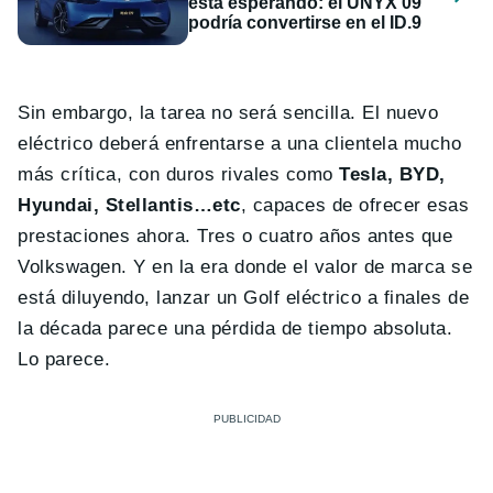
está esperando: el UNYX 09
podría convertirse en el ID.9
Sin embargo, la tarea no será sencilla. El nuevo
eléctrico deberá enfrentarse a una clientela mucho
más crítica, con duros rivales como
Tesla, BYD,
Hyundai, Stellantis…etc
, capaces de ofrecer esas
prestaciones ahora. Tres o cuatro años antes que
Volkswagen. Y en la era donde el valor de marca se
está diluyendo, lanzar un Golf eléctrico a finales de
la década parece una pérdida de tiempo absoluta.
Lo parece.