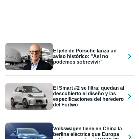
El jefe de Porsche lanza un
aviso histórico: “Así no
podemos sobrevivir”
El Smart #2 se filtra: quedan al
descubierto el diseño y las
especificaciones del heredero
del Fortwo
Volkswagen tiene en China la
berlina eléctrica que Europa