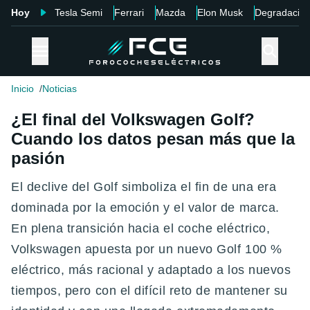
Hoy
Tesla Semi
Ferrari
Mazda
Elon Musk
Degradació
Inicio
Noticias
¿El final del Volkswagen Golf?
Cuando los datos pesan más que la
pasión
El declive del Golf simboliza el fin de una era
dominada por la emoción y el valor de marca.
En plena transición hacia el coche eléctrico,
Volkswagen apuesta por un nuevo Golf 100 %
eléctrico, más racional y adaptado a los nuevos
tiempos, pero con el difícil reto de mantener su