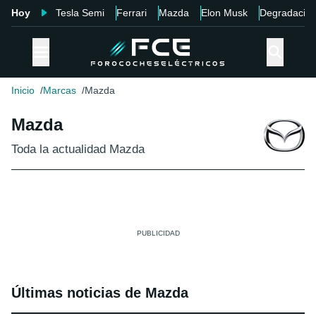
Hoy
Tesla Semi
Ferrari
Mazda
Elon Musk
Degradació
Inicio
Marcas
Mazda
Mazda
Toda la actualidad Mazda
Últimas noticias de Mazda