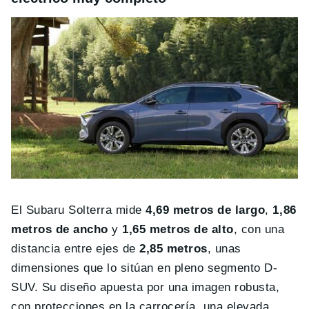
El Subaru Solterra mide
4,69 metros de largo
,
1,86
metros de ancho
y
1,65 metros de alto
, con una
distancia entre ejes de
2,85 metros
, unas
dimensiones que lo sitúan en pleno segmento D-
SUV. Su diseño apuesta por una imagen robusta,
con protecciones en la carrocería, una elevada