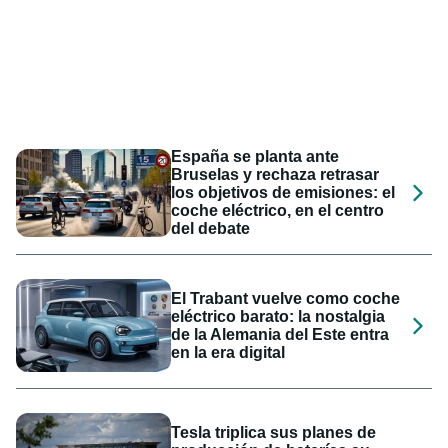
España se planta ante
Bruselas y rechaza retrasar
los objetivos de emisiones: el
coche eléctrico, en el centro
del debate
El Trabant vuelve como coche
eléctrico barato: la nostalgia
de la Alemania del Este entra
en la era digital
Tesla triplica sus planes de