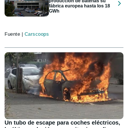
producción de baterías su
fábrica europea hasta los 18
GWh
Fuente |
Carscoops
Un tubo de escape para coches eléctricos,