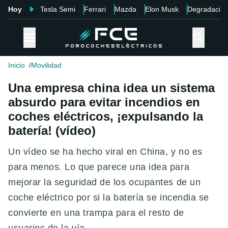
Hoy
Tesla Semi
Ferrari
Mazda
Elon Musk
Degradació
Inicio
Movilidad
Una empresa china idea un sistema
absurdo para evitar incendios en
coches eléctricos, ¡expulsando la
batería! (vídeo)
Un vídeo se ha hecho viral en China, y no es
para menos. Lo que parece una idea para
mejorar la seguridad de los ocupantes de un
coche eléctrico por si la batería se incendia se
convierte en una trampa para el resto de