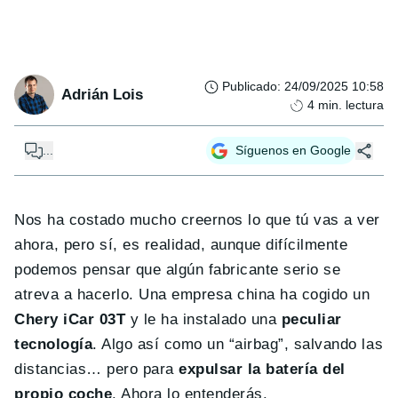
Publicado
:
24/09/2025 10:58
Adrián Lois
4
min. lectura
...
Síguenos en Google
Nos ha costado mucho creernos lo que tú vas a ver
ahora, pero sí, es realidad, aunque difícilmente
podemos pensar que algún fabricante serio se
atreva a hacerlo. Una empresa china ha cogido un
Chery iCar 03T
y le ha instalado una
peculiar
tecnología
. Algo así como un “airbag”, salvando las
distancias… pero para
expulsar la batería del
propio coche
. Ahora lo entenderás.