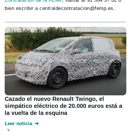
Contratación de la FEMP
, llamar al 91 364 37 02 o
bien escribir a
centraldecontratacion@femp.es
.
Cazado el nuevo Renault Twingo, el
simpático eléctrico de 20.000 euros está a
la vuelta de la esquina
Leer noticia