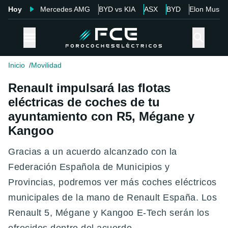
Hoy
Mercedes AMG
BYD vs KIA
ASX
BYD
Elon Musk
Inicio
Movilidad
Renault impulsará las flotas
eléctricas de coches de tu
ayuntamiento con R5, Mégane y
Kangoo
Gracias a un acuerdo alcanzado con la
Federación Española de Municipios y
Provincias, podremos ver más coches eléctricos
municipales de la mano de Renault España. Los
Renault 5, Mégane y Kangoo E-Tech serán los