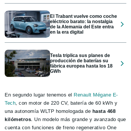
El Trabant vuelve como coche
eléctrico barato: la nostalgia
de la Alemania del Este entra
en la era digital
Tesla triplica sus planes de
producción de baterías su
fábrica europea hasta los 18
GWh
En segundo lugar tenemos el
Renault Mégane E-
Tech
, con motor de 220 CV, batería de 60 kWh y
una autonomía WLTP homologada de
hasta 468
kilómetros
. Un modelo más grande y avanzado que
cuenta con funciones de freno regenerativo One