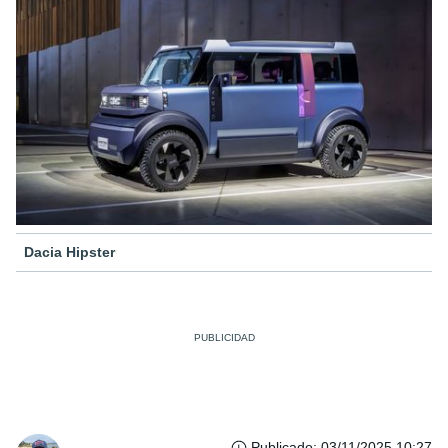
Dacia Hipster
Publicado
:
03/11/2025 10:27