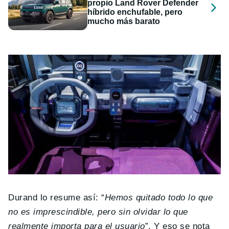
propio Land Rover Defender
híbrido enchufable, pero
mucho más barato
Durand lo resume así: “
Hemos quitado todo lo que
no es imprescindible, pero sin olvidar lo que
realmente importa para el usuario
”. Y eso se nota