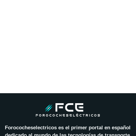
Forococheselectricos es el primer portal en español
dedicado al mundo de las tecnologías de transporte