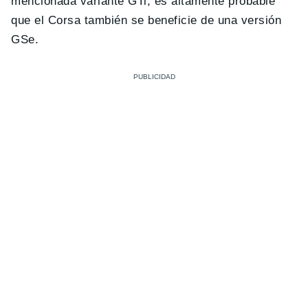
mencionada variante GTi, es altamente probable
que el Corsa también se beneficie de una versión
GSe.