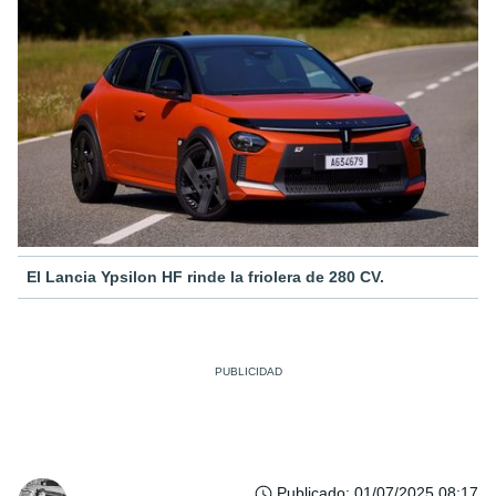
El Lancia Ypsilon HF rinde la friolera de 280 CV.
Publicado
:
01/07/2025 08:17