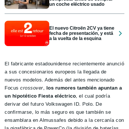
un coche eléctrico usado
El nuevo Citroën 2CV ya tiene
fecha de presentación, y está
a la vuelta de la esquina
El fabricante estadounidense recientemente anunció
a sus concesionarios europeos la llegada de
nuevos modelos. Además del antes mencionado
Focus
crossover
,
los rumores también apuntan a
un hipotético Fiesta eléctrico
, el cual podría
derivar del futuro Volkswagen ID. Polo. De
confirmarse, lo más seguro es que también se
ensamblara en Almussafes debido a la cercanía con
la gigafábrica de PowerCo (la división de baterías