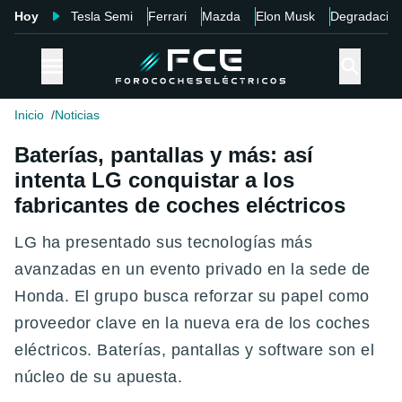
Hoy
Tesla Semi
Ferrari
Mazda
Elon Musk
Degradació
Inicio
Noticias
Baterías, pantallas y más: así
intenta LG conquistar a los
fabricantes de coches eléctricos
LG ha presentado sus tecnologías más
avanzadas en un evento privado en la sede de
Honda. El grupo busca reforzar su papel como
proveedor clave en la nueva era de los coches
eléctricos. Baterías, pantallas y software son el
núcleo de su apuesta.