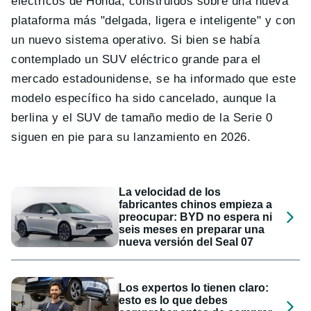
eléctricos de Honda, construidos sobre una nueva
plataforma más "delgada, ligera e inteligente" y con
un nuevo sistema operativo. Si bien se había
contemplado un SUV eléctrico grande para el
mercado estadounidense, se ha informado que este
modelo específico ha sido cancelado, aunque la
berlina y el SUV de tamaño medio de la Serie 0
siguen en pie para su lanzamiento en 2026.
La velocidad de los
fabricantes chinos empieza a
preocupar: BYD no espera ni
seis meses en preparar una
nueva versión del Seal 07
Los expertos lo tienen claro:
esto es lo que debes