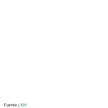
Fuente |
KH