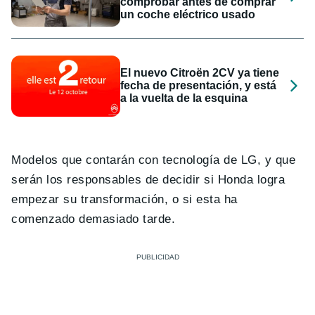
comprobar antes de comprar
un coche eléctrico usado
El nuevo Citroën 2CV ya tiene
fecha de presentación, y está
a la vuelta de la esquina
Modelos que contarán con tecnología de LG, y que
serán los responsables de decidir si Honda logra
empezar su transformación, o si esta ha
comenzado demasiado tarde.