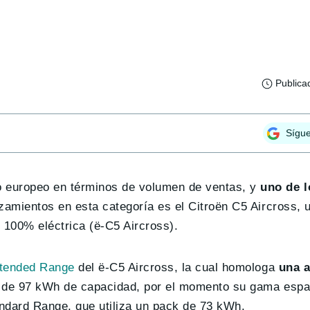
Publica
Sígu
 europeo en términos de volumen de ventas, y
uno de 
nzamientos en esta categoría es el Citroën C5 Aircross,
y 100% eléctrica (ë-C5 Aircross).
xtended Range
del ë-C5 Aircross, la cual homologa
una a
a de 97 kWh de capacidad, por el momento su gama espa
dard Range, que utiliza un pack de 73 kWh.