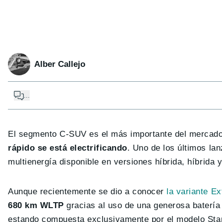
Alber Callejo
...
El segmento C-SUV es el más importante del mercado
rápido se está electrificando
. Uno de los últimos la
multienergía disponible en versiones híbrida, híbrida 
Aunque recientemente se dio a conocer
la variante E
680 km WLTP
gracias al uso de una generosa baterí
estando compuesta exclusivamente por el modelo Stan