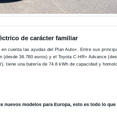
ctrico de carácter familiar
r en cuenta las ayudas del Plan Auto+. Entre sus princip
n (desde 36.780 euros) y el Toyota C-HR+ Advance (de
W), tiene una batería de 74.8 kWh de capacidad y homo
te nuevos modelos para Europa, esto es todo lo qu