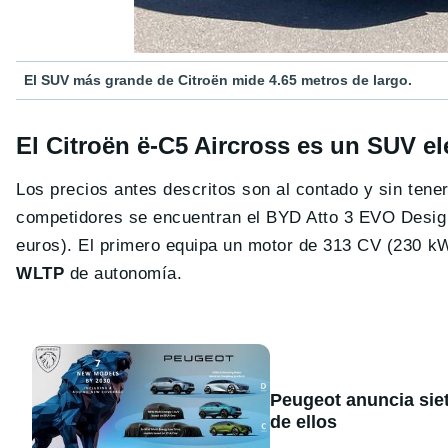
El SUV más grande de Citroën mide 4.65 metros de largo.
El Citroën ë-C5 Aircross es un SUV elé
Los precios antes descritos son al contado y sin tene
competidores se encuentran el BYD Atto 3 EVO Desig
euros). El primero equipa un motor de 313 CV (230 k
WLTP
de autonomía.
Peugeot anuncia sie
de ellos