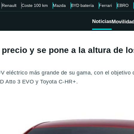
Renault
Coste 100 km
Mazda
BYD batería
Ferrari
EBRO
Noticias
Movilida
 precio y se pone a la altura de 
UV eléctrico más grande de su gama, con el objetivo 
BYD Atto 3 EVO y Toyota C-HR+.