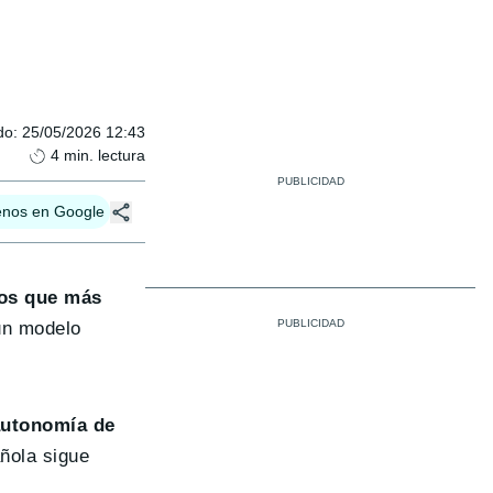
do
:
25/05/2026 12:43
4
min. lectura
enos en Google
los que más
 un modelo
utonomía de
ñola sigue