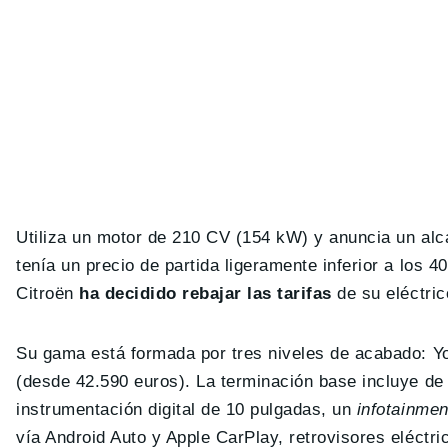
Utiliza un motor de 210 CV (154 kW) y anuncia un a
tenía un precio de partida ligeramente inferior a los 
Citroën
ha decidido rebajar las tarifas
de su eléctric
Su gama está formada por tres niveles de acabado: 
(desde 42.590 euros). La terminación base incluye de 
instrumentación digital de 10 pulgadas, un
infotainme
vía Android Auto y Apple CarPlay, retrovisores eléctr