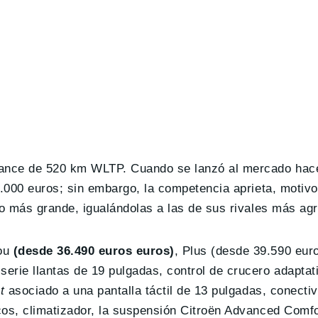
lcance de 520 km WLTP. Cuando se lanzó al mercado ha
40.000 euros; sin embargo, la competencia aprieta, motivo
o más grande, igualándolas a las de sus rivales más agr
You
(desde 36.490 euros euros)
, Plus (desde 39.590 eur
serie llantas de 19 pulgadas, control de crucero adaptat
nt
asociado a una pantalla táctil de 13 pulgadas, conecti
icos, climatizador, la suspensión Citroën Advanced Comf