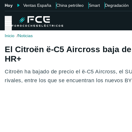
Hoy
Ventas España
China petróleo
Smart
Degradación
Inicio
Noticias
El Citroën ë-C5 Aircross baja de
HR+
Citroën ha bajado de precio el ë-C5 Aircross, el S
rivales, entre los que se encuentran los nuevos 