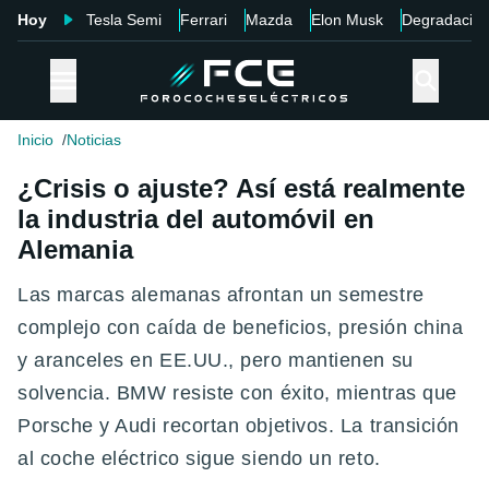
Hoy
Tesla Semi
Ferrari
Mazda
Elon Musk
Degradació
Inicio
Noticias
¿Crisis o ajuste? Así está realmente
la industria del automóvil en
Alemania
Las marcas alemanas afrontan un semestre
complejo con caída de beneficios, presión china
y aranceles en EE.UU., pero mantienen su
solvencia. BMW resiste con éxito, mientras que
Porsche y Audi recortan objetivos. La transición
al coche eléctrico sigue siendo un reto.