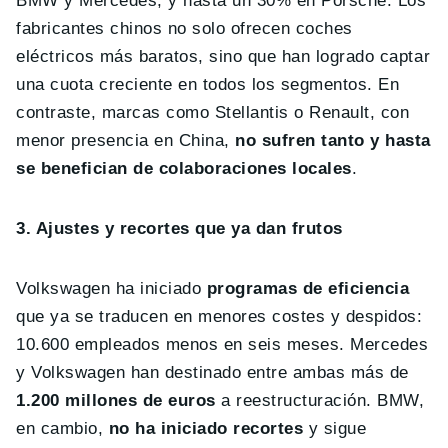
BMW y Mercedes, y hasta un 30% en Porsche. Los
fabricantes chinos no solo ofrecen coches
eléctricos más baratos, sino que han logrado captar
una cuota creciente en todos los segmentos. En
contraste, marcas como Stellantis o Renault, con
menor presencia en China,
no sufren tanto y hasta
se benefician de colaboraciones locales
.
3. Ajustes y recortes que ya dan frutos
Volkswagen ha iniciado
programas de eficiencia
que ya se traducen en menores costes y despidos:
10.600 empleados menos en seis meses. Mercedes
y Volkswagen han destinado entre ambas más de
1.200 millones de euros
a reestructuración. BMW,
en cambio,
no ha iniciado recortes
y sigue