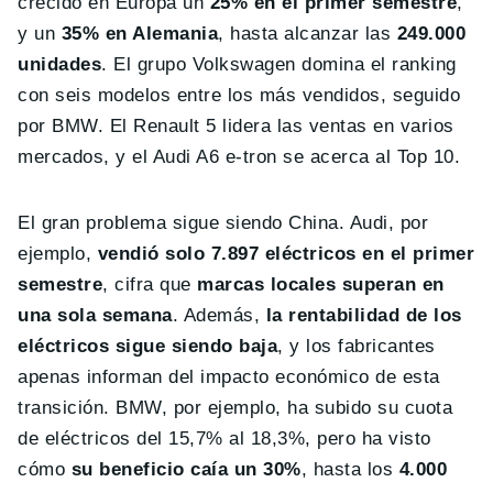
crecido en Europa un
25% en el primer semestre
,
y un
35% en Alemania
, hasta alcanzar las
249.000
unidades
. El grupo Volkswagen domina el ranking
con seis modelos entre los más vendidos, seguido
por BMW. El Renault 5 lidera las ventas en varios
mercados, y el Audi A6 e-tron se acerca al Top 10.
El gran problema sigue siendo China. Audi, por
ejemplo,
vendió solo 7.897 eléctricos en el primer
semestre
, cifra que
marcas locales superan en
una sola semana
. Además,
la rentabilidad de los
eléctricos sigue siendo baja
, y los fabricantes
apenas informan del impacto económico de esta
transición. BMW, por ejemplo, ha subido su cuota
de eléctricos del 15,7% al 18,3%, pero ha visto
cómo
su beneficio caía un 30%
, hasta los
4.000