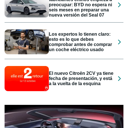
preocupar: BYD no espera ni
seis meses en preparar una
nueva versión del Seal 07
Los expertos lo tienen claro:
esto es lo que debes
comprobar antes de comprar
un coche eléctrico usado
El nuevo Citroën 2CV ya tiene
fecha de presentación, y está
a la vuelta de la esquina