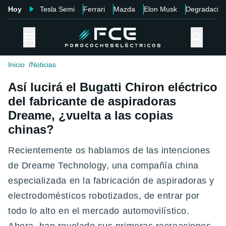
Hoy
Tesla Semi
Ferrari
Mazda
Elon Musk
Degradació
Inicio
Noticias
Así lucirá el Bugatti Chiron eléctrico
del fabricante de aspiradoras
Dreame, ¿vuelta a las copias
chinas?
Recientemente os hablamos de las intenciones
de Dreame Technology, una compañía china
especializada en la fabricación de aspiradoras y
electrodomésticos robotizados, de entrar por
todo lo alto en el mercado automovilístico.