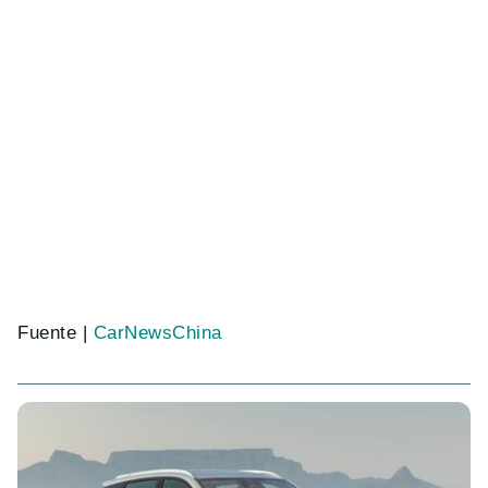
Fuente |
CarNewsChina