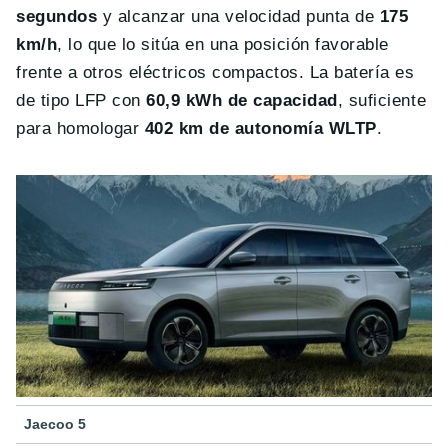
segundos
y alcanzar una velocidad punta de
175
km/h
, lo que lo sitúa en una posición favorable
frente a otros eléctricos compactos. La batería es
de tipo LFP con
60,9 kWh de capacidad
, suficiente
para homologar
402 km de autonomía WLTP
.
Jaecoo 5