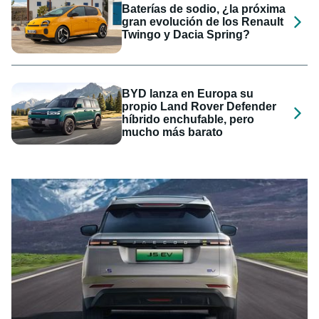
Baterías de sodio, ¿la próxima
gran evolución de los Renault
Twingo y Dacia Spring?
BYD lanza en Europa su
propio Land Rover Defender
híbrido enchufable, pero
mucho más barato