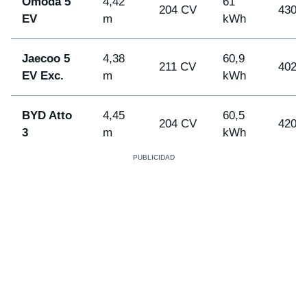
Omoda 5
4,42
61
204 CV
430 
EV
m
kWh
Jaecoo 5
4,38
60,9
211 CV
402 
EV Exc.
m
kWh
BYD Atto
4,45
60,5
204 CV
420 
3
m
kWh