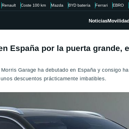
Renault
Coste 100 km
Mazda
BYD batería
Ferrari
EBRO
Noticias
Movilida
n España por la puerta grande, 
Morris Garage ha debutado en España y consigo ha tr
 unos descuentos prácticamente imbatibles.