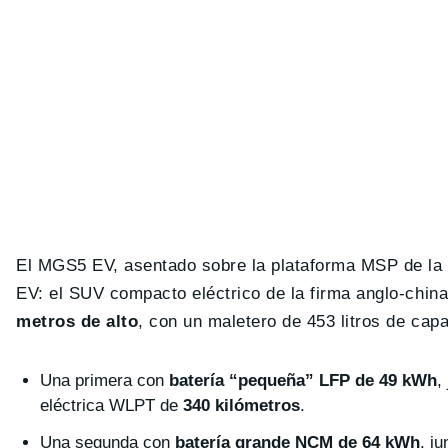
El MGS5 EV, asentado sobre la plataforma MSP de la 
EV: el SUV compacto eléctrico de la firma anglo-chin
metros de alto
, con un maletero de 453 litros de ca
Una primera con
batería “pequeña” LFP de 49 kWh
,
eléctrica WLPT de
340 kilómetros
.
Una segunda con
batería grande NCM de 64 kWh
, j