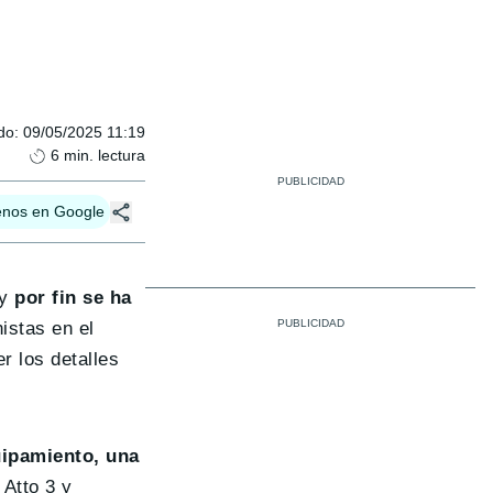
do
:
09/05/2025 11:19
6
min. lectura
enos en Google
 y
por fin se ha
istas en el
r los detalles
ipamiento, una
Atto 3 y