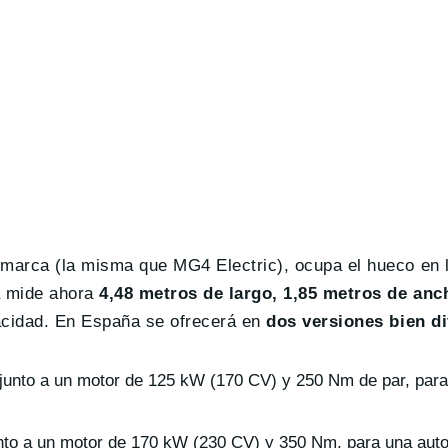
marca (la misma que MG4 Electric), ocupa el hueco en 
a mide ahora
4,48 metros de largo, 1,85 metros de anc
pacidad. En España se ofrecerá en
dos versiones bien d
 junto a un motor de 125 kW (170 CV) y 250 Nm de par, par
unto a un motor de 170 kW (230 CV) y 350 Nm, para una auto