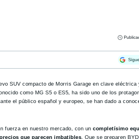
Publica
Sígu
uevo SUV compacto de Morris Garage en clave eléctrica
conocido como MG S5 o ES5, ha sido uno de los protagon
ante el público español y europeo, se han dado a conoce
n fuerza en nuestro mercado, con un
completísimo equ
 precios que parecen imbatibles
. Que se preparen BYD 