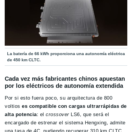
La batería de 66 kWh proporciona una autonomía eléctrica
de 450 km CLTC.
Cada vez más fabricantes chinos apuestan
por los eléctricos de autonomía extendida
Por si esto fuera poco, su arquitectura de 800
voltios
es compatible con cargas ultrarrápidas de
alta potencia
: el
crossover
LS6, que será el
encargado de estrenar el sistema Hengxing, admite
una tasa de 4C, pudiendo recuperar 310 km CLTC