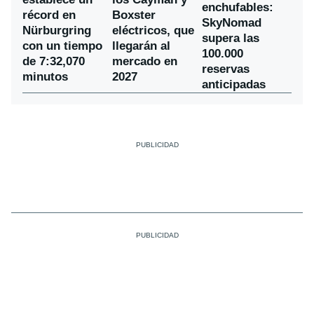
enchufables:
récord en
Boxster
SkyNomad
Nürburgring
eléctricos, que
supera las
con un tiempo
llegarán al
100.000
de 7:32,070
mercado en
reservas
minutos
2027
anticipadas