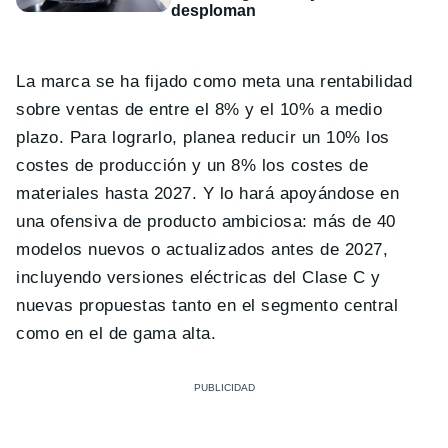
desploman
La marca se ha fijado como meta una rentabilidad
sobre ventas de entre el 8% y el 10% a medio
plazo. Para lograrlo, planea reducir un 10% los
costes de producción y un 8% los costes de
materiales hasta 2027. Y lo hará apoyándose en
una ofensiva de producto ambiciosa: más de 40
modelos nuevos o actualizados antes de 2027,
incluyendo versiones eléctricas del Clase C y
nuevas propuestas tanto en el segmento central
como en el de gama alta.