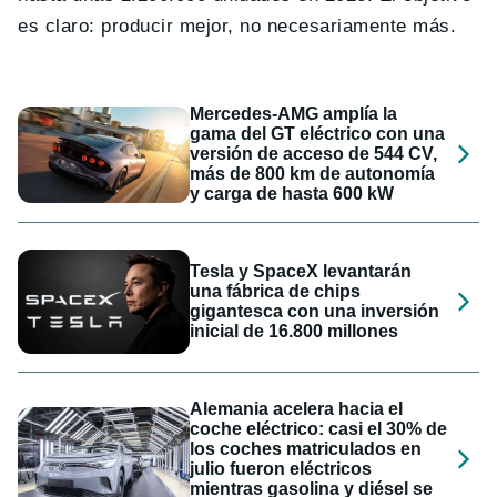
es claro: producir mejor, no necesariamente más.
Mercedes-AMG amplía la
gama del GT eléctrico con una
versión de acceso de 544 CV,
más de 800 km de autonomía
y carga de hasta 600 kW
Tesla y SpaceX levantarán
una fábrica de chips
gigantesca con una inversión
inicial de 16.800 millones
Alemania acelera hacia el
coche eléctrico: casi el 30% de
los coches matriculados en
julio fueron eléctricos
mientras gasolina y diésel se