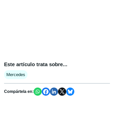
Este artículo trata sobre...
Mercedes
Compártela en: