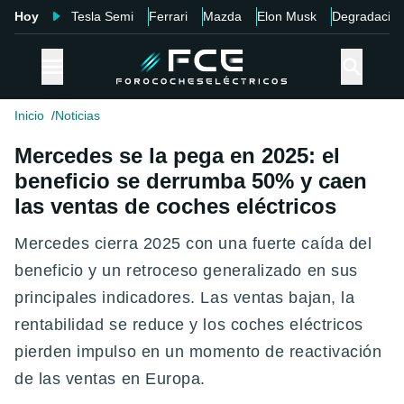
Hoy
Tesla Semi
Ferrari
Mazda
Elon Musk
Degradació
Inicio
Noticias
Mercedes se la pega en 2025: el
beneficio se derrumba 50% y caen
las ventas de coches eléctricos
Mercedes cierra 2025 con una fuerte caída del
beneficio y un retroceso generalizado en sus
principales indicadores. Las ventas bajan, la
rentabilidad se reduce y los coches eléctricos
pierden impulso en un momento de reactivación
de las ventas en Europa.