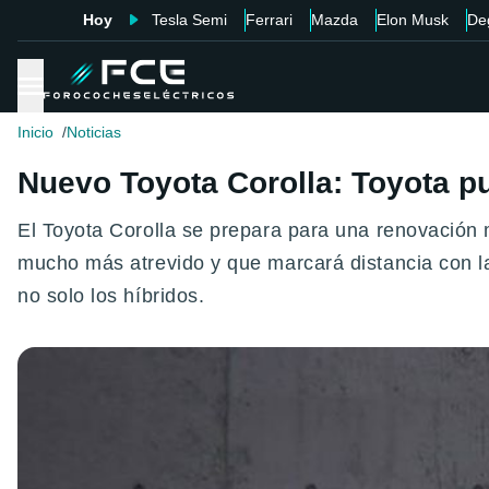
Hoy
Tesla Semi
Ferrari
Mazda
Elon Musk
De
Inicio
Noticias
Nuevo Toyota Corolla: Toyota pu
El Toyota Corolla se prepara para una renovación
mucho más atrevido y que marcará distancia con l
no solo los híbridos.