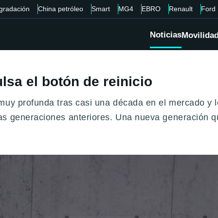
gradación
China petróleo
Smart
MG4
EBRO
Renault
Ford
Noticias
Movilida
lsa el botón de reinicio
 muy profunda tras casi una década en el mercado y 
as generaciones anteriores. Una nueva generación qu