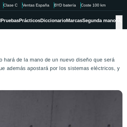
Clase C
Ventas España
BYD batería
Coste 100 km
d
Pruebas
Prácticos
Diccionario
Marcas
Segunda mano
lo hará de la mano de un nuevo diseño que será
e además apostará por los sistemas eléctricos, y