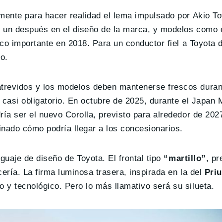
amente para hacer realidad el lema impulsado por Akio T
 un después en el diseño de la marca, y modelos como 
tico importante en 2018. Para un conductor fiel a Toyota
o.
trevidos y los modelos deben mantenerse frescos duran
 casi obligatorio. En octubre de 2025, durante el Japan 
ía ser el nuevo Corolla, previsto para alrededor de 2027
ginado cómo podría llegar a los concesionarios.
guaje de diseño de Toyota. El frontal tipo
“martillo”
, pr
ería. La firma luminosa trasera, inspirada en la del
Pri
 y tecnológico. Pero lo más llamativo será su silueta.