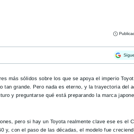
Publica
Sígu
ares más sólidos sobre los que se apoya el imperio Toyo
 tan grande. Pero nada es eterno, y la trayectoria del a
futuro y preguntarse qué está preparando la marca japon
ones, pero si hay un Toyota realmente clave ese es el C
0 y, con el paso de las décadas, el modelo fue creciend