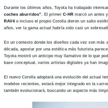
Durante los últimos años, Toyota ha trabajado intens
coches aburridos”
. El primer
C-HR
marcó un antes y
RAV4
o incluso el propio Corolla dieron un salto esté
años, ver la gama actual habría sido casi un sobresalt
En un contexto donde los diseños cada vez son más a
década, apostar por una estética más futurista parece
Toyota mostró un anticipo muy llamativo de lo que podr
base conceptual, varios artistas digitales ya han ima
El nuevo Corolla adoptará una evolución del actual len
modelos recientes, estará mejor integrado en la carroc
también evolucionará, buscando un aspecto más limpio