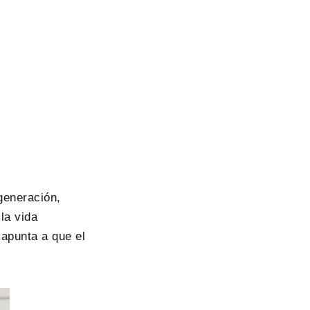
generación,
la vida
 apunta a que el