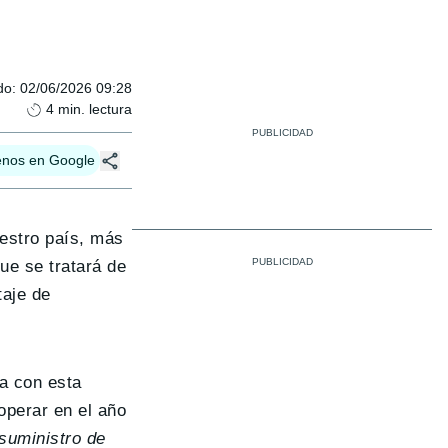
do
:
02/06/2026 09:28
4
min. lectura
enos en Google
uestro país, más
ue se tratará de
taje de
a con esta
operar en el año
 suministro de