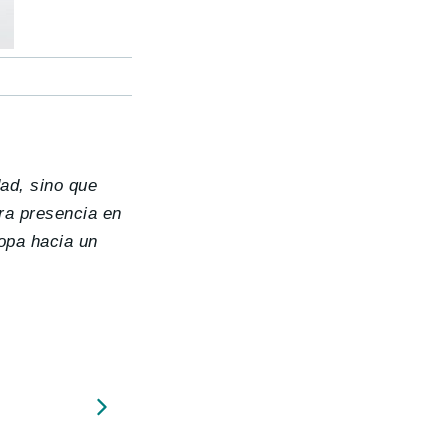
dad, sino que
tra presencia en
opa hacia un