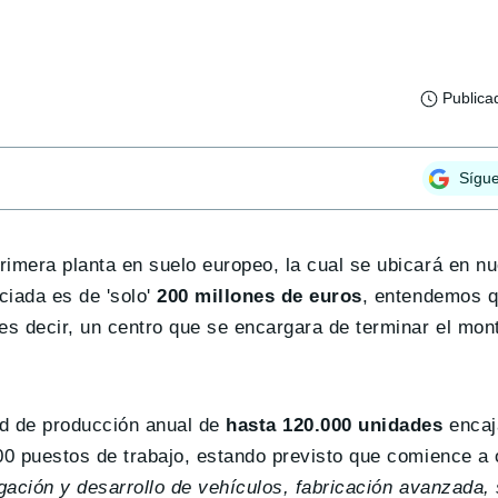
Publica
Sígu
rimera planta en suelo europeo, la cual se ubicará en n
iada es de 'solo'
200 millones de euros
, entendemos q
es decir, un centro que se encargara de terminar el mon
ad de producción anual de
hasta 120.000 unidades
encaj
00 puestos de trabajo, estando previsto que comience a 
igación y desarrollo de vehículos, fabricación avanzada,