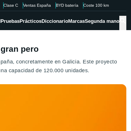
Clase C
Ventas España
BYD batería
Coste 100 km
d
Pruebas
Prácticos
Diccionario
Marcas
Segunda mano
 gran pero
paña, concretamente en Galicia. Este proyecto
 una capacidad de 120.000 unidades.