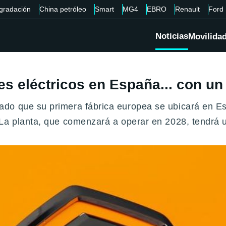
gradación
China petróleo
Smart
MG4
EBRO
Renault
Ford
Noticias
Movilida
es eléctricos en España... con un
do que su primera fábrica europea se ubicará en Es
 La planta, que comenzará a operar en 2028, tendrá