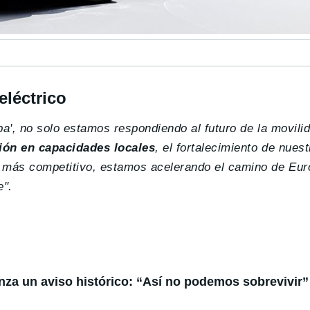
eléctrico
pa', no solo estamos respondiendo al futuro de la movili
sión en capacidades locales
, el fortalecimiento de nues
o más competitivo, estamos acelerando el camino de Eur
e".
anza un aviso histórico: “Así no podemos sobrevivir”