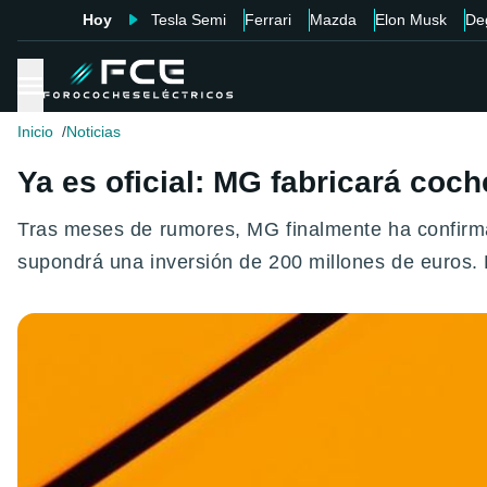
Hoy
Tesla Semi
Ferrari
Mazda
Elon Musk
De
Inicio
Noticias
Ya es oficial: MG fabricará coch
Tras meses de rumores, MG finalmente ha confirma
supondrá una inversión de 200 millones de euros.