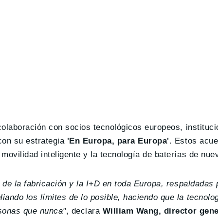
 colaboración con socios tecnológicos europeos, instituc
con su estrategia
'En Europa, para Europa'
. Estos acu
movilidad inteligente y la tecnología de baterías de nue
 de la fabricación y la I+D en toda Europa, respaldadas 
ando los límites de lo posible, haciendo que la tecnol
rsonas que nunca"
, declara
William Wang, director gen