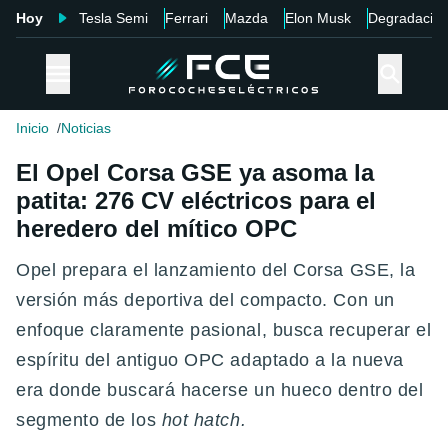
Hoy
Tesla Semi
Ferrari
Mazda
Elon Musk
Degradació
Inicio
Noticias
El Opel Corsa GSE ya asoma la
patita: 276 CV eléctricos para el
heredero del mítico OPC
Opel prepara el lanzamiento del Corsa GSE, la
versión más deportiva del compacto. Con un
enfoque claramente pasional, busca recuperar el
espíritu del antiguo OPC adaptado a la nueva
era donde buscará hacerse un hueco dentro del
segmento de los
hot hatch.