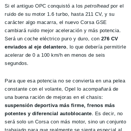
Si el antiguo OPC conquistó a los
petrolhead
por el
ruido de su motor 1.6 turbo, hasta 211 CV, y su
carácter algo macarra, el nuevo Corsa GSE
cambiará ruido mejor aceleración y más potencia.
Será un coche eléctrico puro y duro, con
276 CV
enviados al eje delantero
, lo que debería permitirle
acelerar de 0 a 100 km/h en menos de seis
segundos.
Para que esa potencia no se convierta en una pelea
constante con el volante, Opel lo acompañará de
una buena ración de mejoras en el chasis:
suspensión deportiva más firme, frenos más
potentes y diferencial autoblocante
. Es decir, no
será solo un Corsa con más motor, sino un conjunto
trabajado para que realmente se sienta especial al