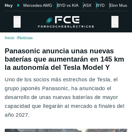
Hoy
Mercedes AMG
BYD vs KIA
ASX
BYD
Elon Musk
Inicio
Noticias
Panasonic anuncia unas nuevas
baterías que aumentarán en 145 km
la autonomía del Tesla Model Y
Uno de los socios más estrechos de Tesla, el
grupo japonés Panasonic, ha anunciado el
desarrollo de unas nuevas baterías de mayor
capacidad que llegarán al mercado a finales del
año 2027.