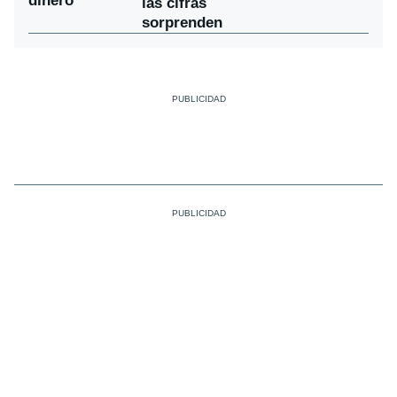
dinero
las cifras
sorprenden