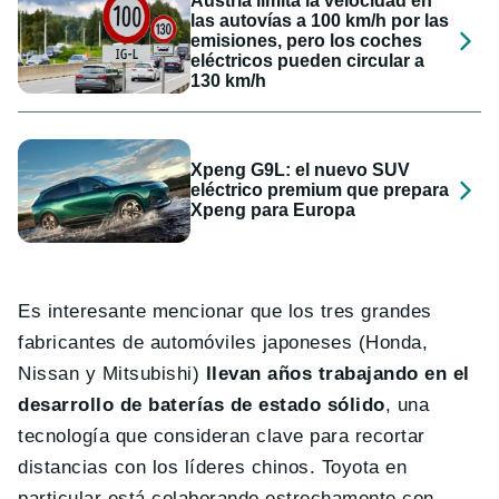
Austria limita la velocidad en
las autovías a 100 km/h por las
emisiones, pero los coches
eléctricos pueden circular a
130 km/h
Xpeng G9L: el nuevo SUV
eléctrico premium que prepara
Xpeng para Europa
Es interesante mencionar que los tres grandes
fabricantes de automóviles japoneses (Honda,
Nissan y Mitsubishi)
llevan años trabajando en el
desarrollo de baterías de estado sólido
, una
tecnología que consideran clave para recortar
distancias con los líderes chinos. Toyota en
particular está colaborando estrechamente con