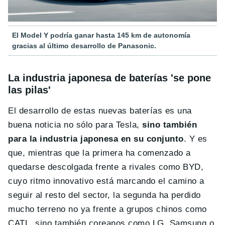
El Model Y podría ganar hasta 145 km de autonomía
gracias al último desarrollo de Panasonic.
La industria japonesa de baterías 'se pone
las pilas'
El desarrollo de estas nuevas baterías es una
buena noticia no sólo para Tesla,
sino también
para la industria japonesa en su conjunto
. Y es
que, mientras que la primera ha comenzado a
quedarse descolgada frente a rivales como BYD,
cuyo ritmo innovativo está marcando el camino a
seguir al resto del sector, la segunda ha perdido
mucho terreno no ya frente a grupos chinos como
CATL, sino también coreanos como LG, Samsung o