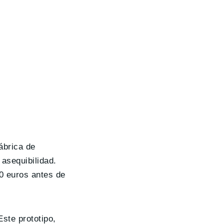
ábrica de
 asequibilidad.
00 euros antes de
Este prototipo,