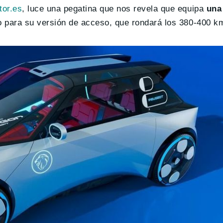
tor.es
, luce una pegatina que nos revela que equipa
una 
do para su versión de acceso, que rondará los 380-400 