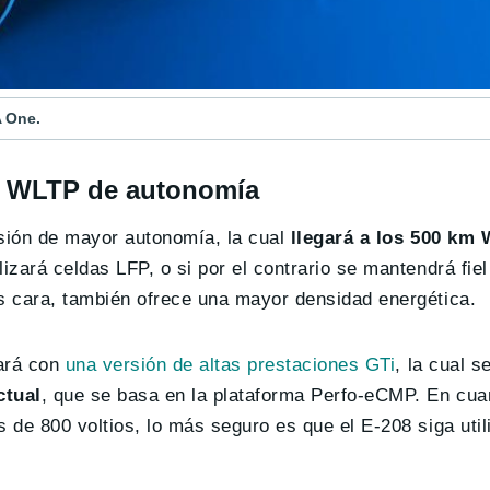
A One.
km WLTP de autonomía
sión de mayor autonomía , la cual
llegará a los 500 km
zará celdas LFP, o si por el contrario se mantendrá fiel
s cara, también ofrece una mayor densidad energética.
tará con
una versión de altas prestaciones GTi
, la cual 
ctual
, que se basa en la plataforma Perfo-eCMP. En cuan
 de 800 voltios, lo más seguro es que el E-208 siga uti