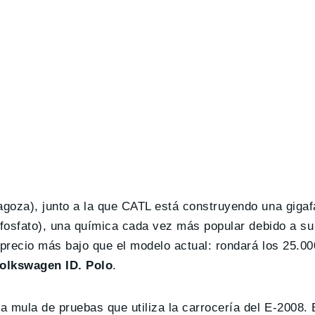
agoza), junto a la que CATL está construyendo una gigaf
rofosfato), una química cada vez más popular debido a su
 precio más bajo que el modelo actual: rondará los 25.0
Volkswagen ID. Polo
.
a mula de pruebas que utiliza la carrocería del E-2008. 