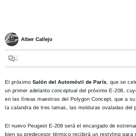
Alber Callejo
...
El próximo
Salón del Automóvil de París
, que se cel
un primer adelanto conceptual del próximo E-208, cuy
en las líneas maestras del Polygon Concept, que a s
la calandra de tres lamas, las molduras ovaladas del p
El nuevo Peugeot E-208 será el encargado de estrenar 
bien su predecesor térmico recibirá un restyling para