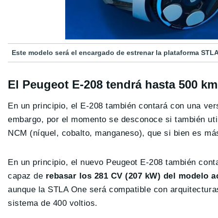
Este modelo será el encargado de estrenar la plataforma STL
El Peugeot E-208 tendrá hasta 500 
En un principio, el E-208 también contará con una ver
embargo, por el momento se desconoce si también utili
NCM (níquel, cobalto, manganeso), que si bien es má
En un principio, el nuevo Peugeot E-208 también con
capaz de
rebasar los 281 CV (207 kW) del modelo a
aunque la STLA One será compatible con arquitecturas
sistema de 400 voltios.