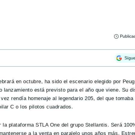
Publica
Sígu
ebrará en octubre, ha sido el escenario elegido por Peu
o lanzamiento está previsto para el año que viene. Su d
u vez rendía homenaje al legendario 205, del que tomab
ilar C o los pilotos cuadrados.
la plataforma STLA One del grupo Stellantis. Será 100% 
 mantenerse a la venta en paralelo unos años más. Estre