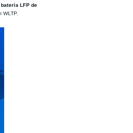
batería LFP de
km WLTP.