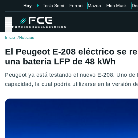
Hoy
Tesla Semi
Ferrari
Mazda
Elon Musk
De
Inicio
Noticias
El Peugeot E-208 eléctrico se r
una batería LFP de 48 kWh
Peugeot ya está testando el nuevo E-208. Uno de l
capacidad, la cual podría utilizarse en la versión 