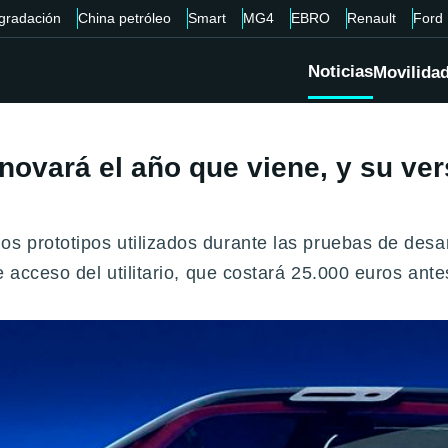
gradación
China petróleo
Smart
MG4
EBRO
Renault
Ford
Noticias
Movilida
enovará el año que viene, y su ve
os prototipos utilizados durante las pruebas de des
de acceso del utilitario, que costará 25.000 euros ant