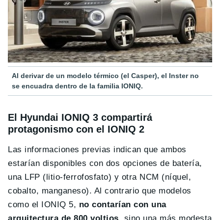
Al derivar de un modelo térmico (el Casper), el Inster no
se encuadra dentro de la familia IONIQ.
El Hyundai IONIQ 3 compartirá
protagonismo con el IONIQ 2
Las informaciones previas indican que ambos
estarían disponibles con dos opciones de batería,
una LFP (litio-ferrofosfato) y otra NCM (níquel,
cobalto, manganeso). Al contrario que modelos
como el IONIQ 5,
no contarían con una
arquitectura de 800 voltios
, sino una más modesta