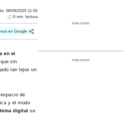
do
:
08/09/2025 11:55
0
min. lectura
enos en Google
a en el
 que sin
ado tan lejos un
 espacio de
tica y el modo
stema digital
se