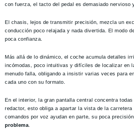
con fuerza, el tacto del pedal es demasiado nervioso 
El chasis, lejos de transmitir precisión, mezcla un ex
conducción poco relajada y nada divertida. El modo de
poca confianza.
Más allá de lo dinámico, el coche acumula detalles irr
incómodas, poco intuitivas y difíciles de localizar en
menudo falla, obligando a insistir varias veces para e
cada uno con su formato.
En el interior, la gran pantalla central concentra tod
redactor, esto obliga a apartar la vista de la carreter
comandos por voz ayudan en parte, su poca precisió
problema
.