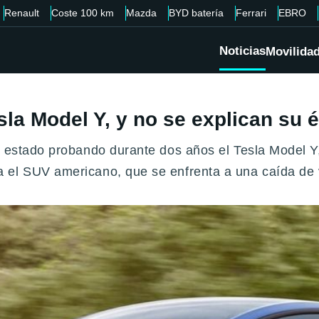
Renault
Coste 100 km
Mazda
BYD batería
Ferrari
EBRO
Noticias
Movilida
la Model Y, y no se explican su é
a estado probando durante dos años el Tesla Model Y,
 el SUV americano, que se enfrenta a una caída de 