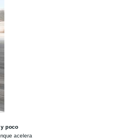
 y poco
unque acelera