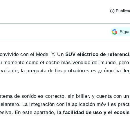
Publica
Sígu
convivido con el Model Y. Un
SUV eléctrico de referenci
su momento como el coche más vendido del mundo, pero
volante, la pregunta de los probadores es ¿cómo ha lleg
tema de sonido es correcto, sin brillar, y cuenta con un
elantero. La integración con la aplicación móvil es prác
esiva. En este apartado,
la facilidad de uso y el ecosi
.