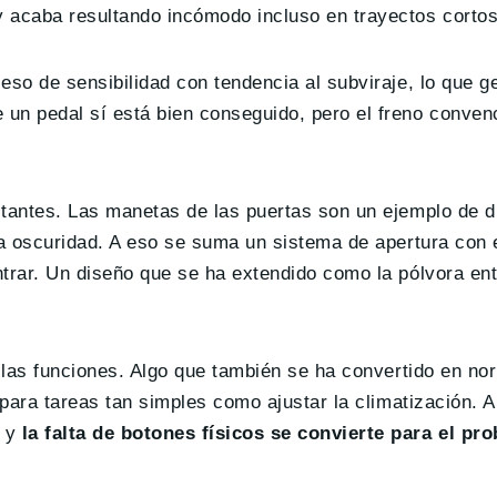
y acaba resultando incómodo incluso en trayectos cortos
ceso de sensibilidad con tendencia al subviraje, lo que 
 un pedal sí está bien conseguido, pero el freno conven
itantes. Las manetas de las puertas son un ejemplo de di
 la oscuridad. A eso se suma un sistema de apertura con 
ntrar. Un diseño que se ha extendido como la pólvora entr
as las funciones. Algo que también se ha convertido en no
a para tareas tan simples como ajustar la climatización. 
n y
la falta de botones físicos se convierte para el pr