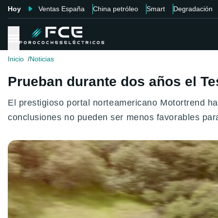
Hoy
Ventas España
China petróleo
Smart
Degradación
Inicio
Noticias
Prueban durante dos años el Tes
El prestigioso portal norteamericano Motortrend h
conclusiones no pueden ser menos favorables para