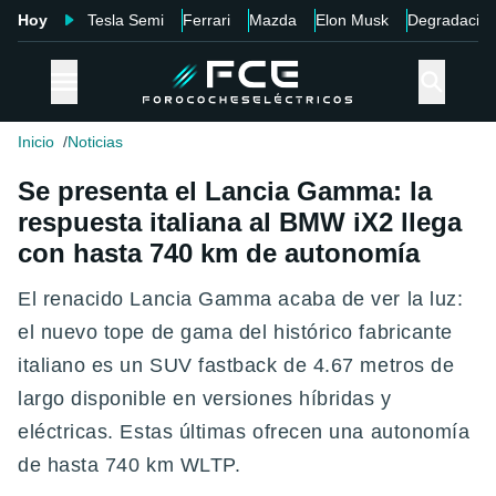
Hoy
Tesla Semi
Ferrari
Mazda
Elon Musk
Degradació
Inicio
Noticias
Se presenta el Lancia Gamma: la
respuesta italiana al BMW iX2 llega
con hasta 740 km de autonomía
El renacido Lancia Gamma acaba de ver la luz:
el nuevo tope de gama del histórico fabricante
italiano es un SUV fastback de 4.67 metros de
largo disponible en versiones híbridas y
eléctricas. Estas últimas ofrecen una autonomía
de hasta 740 km WLTP.