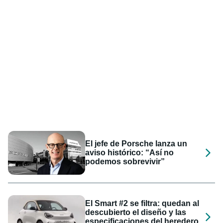
El jefe de Porsche lanza un
aviso histórico: “Así no
podemos sobrevivir”
El Smart #2 se filtra: quedan al
descubierto el diseño y las
especificaciones del heredero