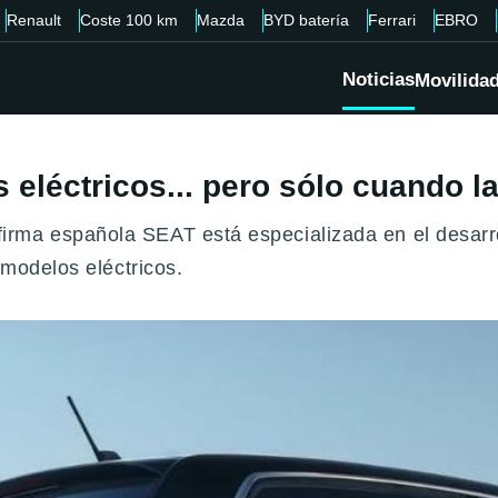
Renault
Coste 100 km
Mazda
BYD batería
Ferrari
EBRO
Noticias
Movilida
eléctricos... pero sólo cuando l
rma española SEAT está especializada en el desarro
 modelos eléctricos.