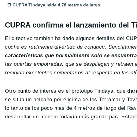
El CUPRA Tindaya mide 4.78 metros de largo.
CUPRA confirma el lanzamiento del 
El directivo también ha dado algunos detalles del CU
coche es realmente divertido de conducir. Sencillame
características que normalmente solo se encuentr
las puertas empotradas, que se despliegan y retraen
recibido excelentes comentarios al respecto en las cl
Otro punto de interés es el prototipo Tindaya, que
dar
se sitúa un peldaño por encima de los Terramar y Ta
lo tanto de los poco más de 4 metros de largo del Rav
desarrollar un modelo todavía más grande para Estados