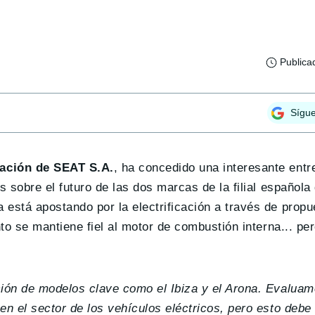
Publica
Sígu
ación de SEAT S.A.
, ha concedido una interesante entr
 sobre el futuro de las dos marcas de la filial española
está apostando por la electrificación a través de prop
o se mantiene fiel al motor de combustión interna... per
ión de modelos clave como el Ibiza y el Arona. Evalua
 el sector de los vehículos eléctricos, pero esto debe o