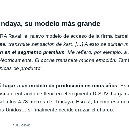
Tindaya, su modelo más grande
PRA Raval, el nuevo modelo de acceso de la firma barce
nte, transmite sensación de kart. [...] A esto se suman
an en el segmento premium
. Me refiero, por ejemplo, a
 eléctricamente. El coche transmite mucha emoción. Ta
ínicas de producto"
.
á lugar a un modelo de producción en unos años
. Es
vascan, entrando de lleno en el segmento D-SUV. La ga
al a los 4.78 metros del Tindaya. Eso sí, la empresa no
 Unidos... si finalmente decide cruzar el charco.