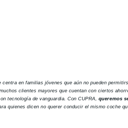
centra en familias jóvenes que aún no pueden permitir
muchos clientes mayores que cuentan con ciertos ahorr
o con tecnología de vanguardia. Con CUPRA,
queremos se
para quienes dicen no querer conducir el mismo coche q