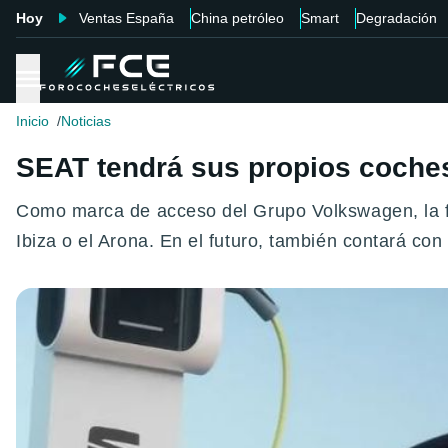
Hoy
Ventas España
China petróleo
Smart
Degradación
Inicio
Noticias
SEAT tendrá sus propios coches 
Como marca de acceso del Grupo Volkswagen, la fi
Ibiza o el Arona. En el futuro, también contará con