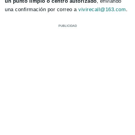
un punto limpio o centro autorizado
, enviando
una confirmación por correo a
vivirecall@163.com
.