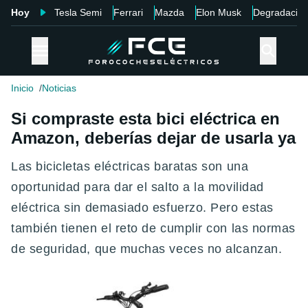
Hoy
Tesla Semi
Ferrari
Mazda
Elon Musk
Degradació
Inicio
Noticias
Si compraste esta bici eléctrica en
Amazon, deberías dejar de usarla ya
Las bicicletas eléctricas baratas son una
oportunidad para dar el salto a la movilidad
eléctrica sin demasiado esfuerzo. Pero estas
también tienen el reto de cumplir con las normas
de seguridad, que muchas veces no alcanzan.