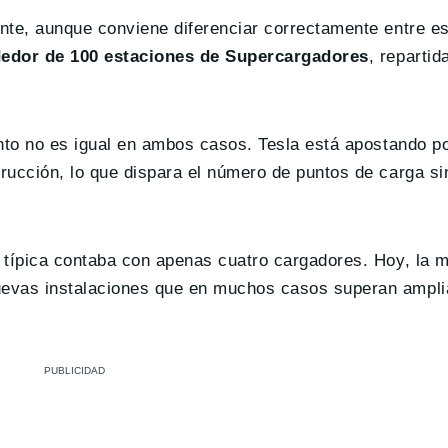
nte, aunque conviene diferenciar correctamente entre e
dedor de 100 estaciones de Supercargadores
, repartid
nto no es igual en ambos casos. Tesla está apostando po
rucción, lo que dispara el número de puntos de carga si
 típica contaba con apenas cuatro cargadores. Hoy, la m
uevas instalaciones que en muchos casos superan ampl