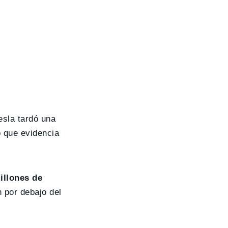
esla tardó una
o que evidencia
illones de
 por debajo del