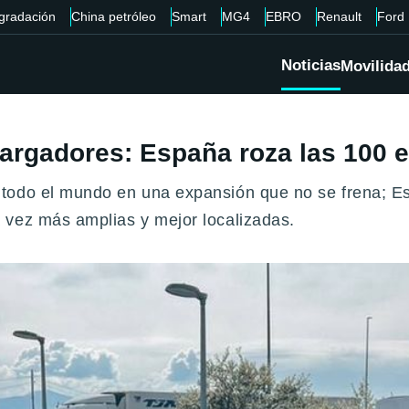
gradación
China petróleo
Smart
MG4
EBRO
Renault
Ford
Noticias
Movilida
cargadores: España roza las 100 e
 todo el mundo en una expansión que no se frena; E
 vez más amplias y mejor localizadas.