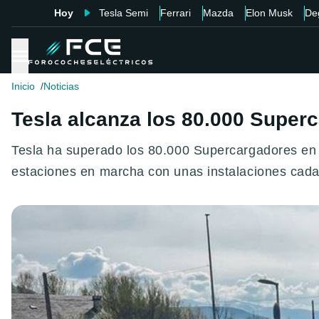
Hoy
Tesla Semi
Ferrari
Mazda
Elon Musk
De
Inicio
Noticias
Tesla alcanza los 80.000 Super
Tesla ha superado los 80.000 Supercargadores en
estaciones en marcha con unas instalaciones cada