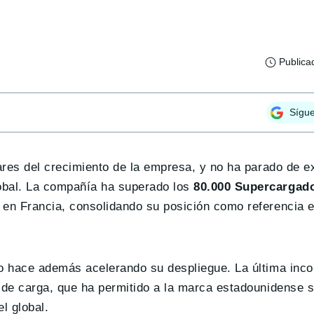
Publica
Sígu
lares del crecimiento de la empresa, y no ha parado de e
obal. La compañía ha superado los
80.000 Supercargad
n en Francia, consolidando su posición como referencia 
lo hace además acelerando su despliegue. La última inc
 de carga, que ha permitido a la marca estadounidense s
l global.