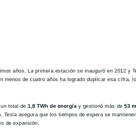
timos años. La primera estación se inauguró en 2012 y T
n menos de cuatro años ha logrado duplicar esa cifra, l
 un total de
1,8 TWh de energía
y gestionó más de
53 m
o, Tesla asegura que los tiempos de espera se mantienen
ses de expansión.