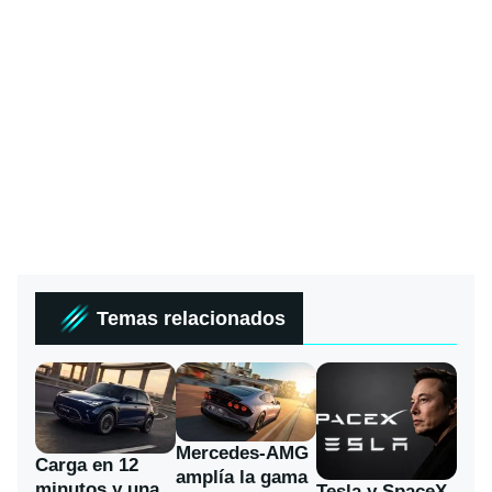
Temas relacionados
Mercedes-AMG
Carga en 12
amplía la gama
minutos y una
Tesla y SpaceX