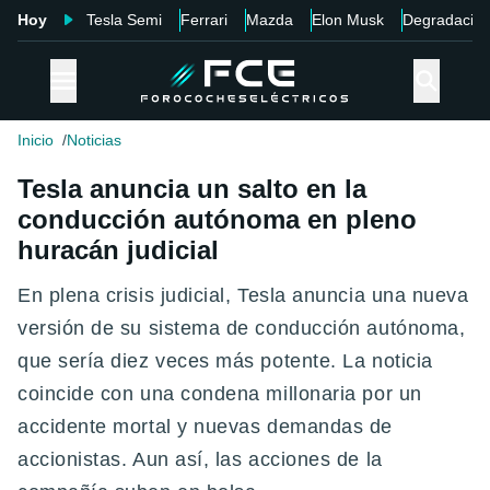
Hoy
Tesla Semi
Ferrari
Mazda
Elon Musk
Degradació
Inicio
Noticias
Tesla anuncia un salto en la
conducción autónoma en pleno
huracán judicial
En plena crisis judicial, Tesla anuncia una nueva
versión de su sistema de conducción autónoma,
que sería diez veces más potente. La noticia
coincide con una condena millonaria por un
accidente mortal y nuevas demandas de
accionistas. Aun así, las acciones de la