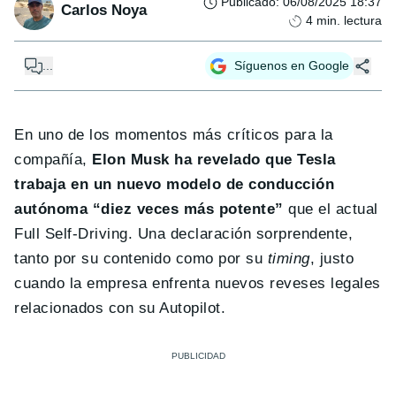
Publicado
:
06/08/2025 18:37
Carlos Noya
4
min. lectura
...
Síguenos en Google
En uno de los momentos más críticos para la
compañía,
Elon Musk ha revelado que Tesla
trabaja en un nuevo modelo de conducción
autónoma “diez veces más potente”
que el actual
Full Self-Driving. Una declaración sorprendente,
tanto por su contenido como por su
timing
, justo
cuando la empresa enfrenta nuevos reveses legales
relacionados con su Autopilot.