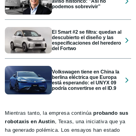
aviso histórico: “Así no
podemos sobrevivir”
El Smart #2 se filtra: quedan al
descubierto el diseño y las
especificaciones del heredero
del Fortwo
Volkswagen tiene en China la
berlina eléctrica que Europa
está esperando: el UNYX 09
podría convertirse en el ID.9
Mientras tanto, la empresa continúa
probando sus
robotaxis en Austin
, Texas, una iniciativa que ya
ha generado polémica. Los ensayos han estado