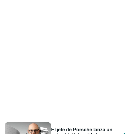
El jefe de Porsche lanza un