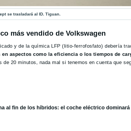
pt se trasladará al ID. Tiguan.
trico más vendido de Volkswagen
cado y de la química LFP (litio-ferrofosfato) debería tr
 en aspectos como la eficiencia o los tiempos de car
s de 20 minutos, nada mal si tenemos en cuenta que seg
 al fin de los híbridos: el coche eléctrico dominará 