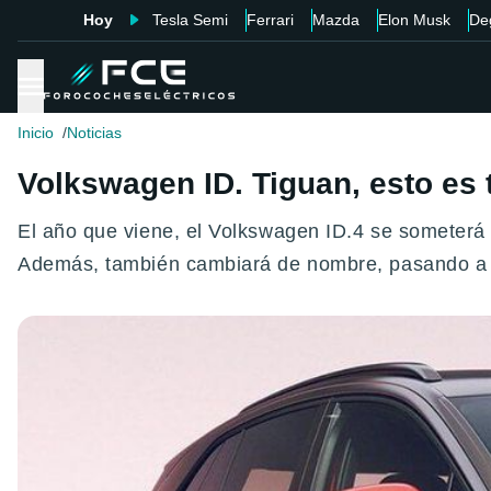
Hoy
Tesla Semi
Ferrari
Mazda
Elon Musk
De
Inicio
Noticias
Volkswagen ID. Tiguan, esto es 
El año que viene, el Volkswagen ID.4 se someterá 
Además, también cambiará de nombre, pasando a a