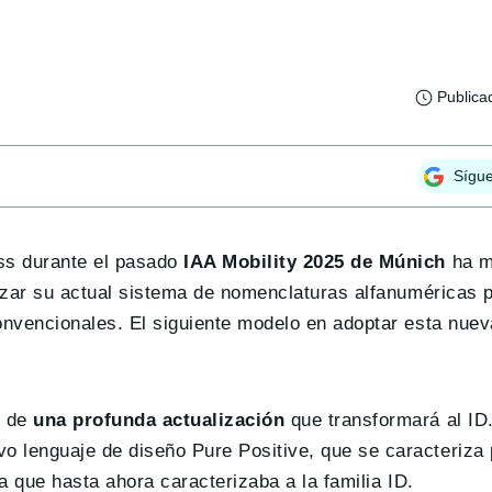
Publica
Sígu
oss durante el pasado
IAA Mobility 2025 de Múnich
ha m
lizar su actual sistema de nomenclaturas alfanuméricas p
onvencionales. El siguiente modelo en adoptar esta nuev
o de
una profunda actualización
que transformará al ID
 lenguaje de diseño Pure Positive, que se caracteriza 
a que hasta ahora caracterizaba a la familia ID.