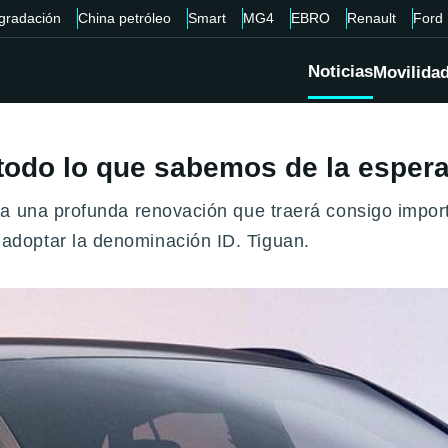
gradación
China petróleo
Smart
MG4
EBRO
Renault
Ford
Noticias
Movilida
todo lo que sabemos de la espera
a una profunda renovación que traerá consigo importa
doptar la denominación ID. Tiguan.