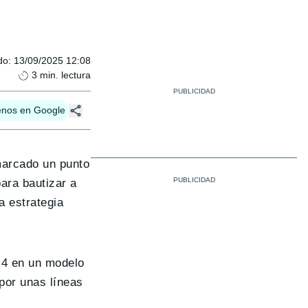
do
:
13/09/2025 12:08
3
min. lectura
enos en Google
arcado un punto
ara bautizar a
a estrategia
.4 en un modelo
por unas líneas