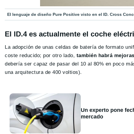
El lenguaje de diseño Pure Positive visto en el ID. Cross Conce
El ID.4 es actualmente el coche eléc
La adopción de unas celdas de batería de formato unifi
coste reducido; por otro lado,
también habrá mejoras
debería ser capaz de pasar del 10 al 80% en poco má
una arquitectura de 400 voltios).
Un experto pone fecha
mercado