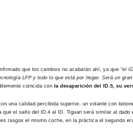
firmado que los cambios no acabarán ahí, ya que
"el I
cnología LFP y todo lo que está por llegar. Será un gra
iblemente coincida con
la desaparición del ID.5, su ver
con una calidad percibida superior, un volante con boton
 que el salto del ID.4 al ID. Tiguan será similar al dad
es rasgos el mismo coche, en la práctica el segundo er