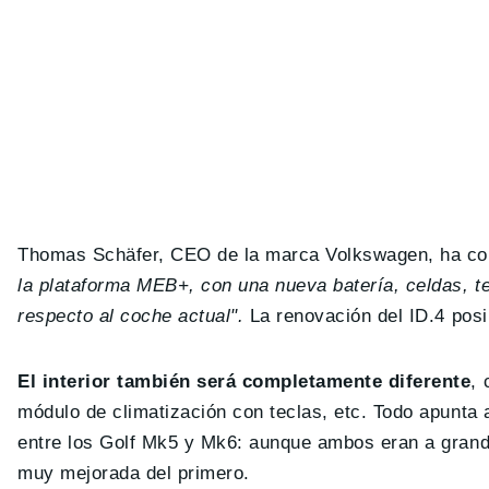
Thomas Schäfer, CEO de la marca Volkswagen, ha con
la plataforma MEB+, con una nueva batería, celdas, te
respecto al coche actual".
La renovación del ID.4 pos
El interior también será completamente diferente
, 
módulo de climatización con teclas, etc. Todo apunta a
entre los Golf Mk5 y Mk6: aunque ambos eran a grand
muy mejorada del primero.