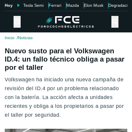
Hoy
Tesla Semi
Ferrari
Mazda
Elon Musk
Degradació
Inicio
Noticias
Nuevo susto para el Volkswagen
ID.4: un fallo técnico obliga a pasar
por el taller
Volkswagen ha iniciado una nueva campaña de
revisión del ID.4 por un problema relacionado
con la batería. La acción afecta a unidades
recientes y obliga a los propietarios a pasar por
el taller por seguridad.