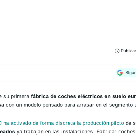
Publica
Sígu
e su primera
fábrica de coches eléctricos en suelo eu
asa con un modelo pensado para arrasar en el segmento 
 ha activado de forma discreta la producción piloto
de s
leados
ya trabajan en las instalaciones. Fabricar coches