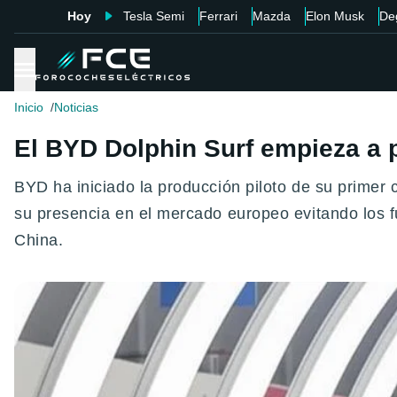
Hoy
Tesla Semi
Ferrari
Mazda
Elon Musk
De
Inicio
Noticias
El BYD Dolphin Surf empieza a 
BYD ha iniciado la producción piloto de su primer 
su presencia en el mercado europeo evitando los f
China.