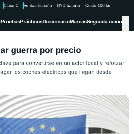
Clase C
Ventas España
BYD batería
Coste 100 km
d
Pruebas
Prácticos
Diccionario
Marcas
Segunda mano
ar guerra por precio
ave para convertirse en un actor local y reforzar
pagar los coches eléctricos que llegan desde