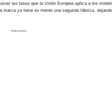
uivar las tasas que la Unión Europea aplica a los mode
 La marca ya tiene en mente una segunda fábrica, dejand