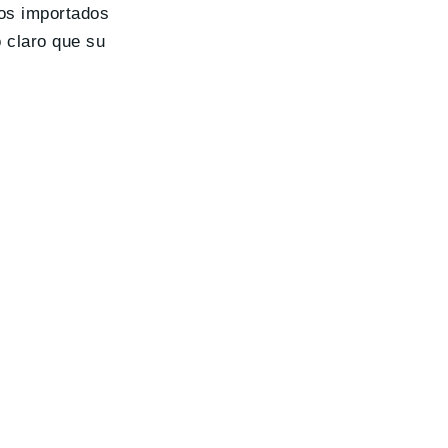
los importados
o claro que su