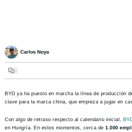
Carlos Noya
...
BYD ya ha puesto en marcha la línea de producción d
clave para la marca china, que empieza a jugar en c
Con algo de retraso respecto al calendario inicial,
BYD
en Hungría. En estos momentos, cerca de
1.000 emp