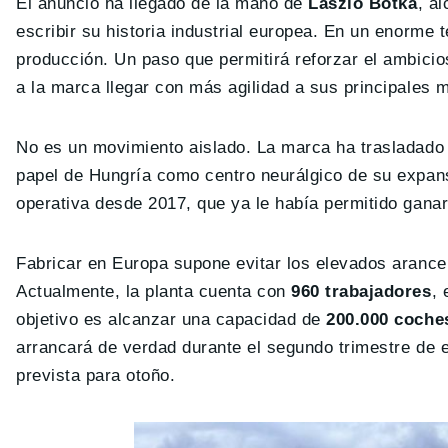
El anuncio ha llegado de la mano de
Laszlo Botka
, a
escribir su historia industrial europea. En un enorme 
producción. Un paso que permitirá reforzar el ambicio
a la marca llegar con más agilidad a sus principales 
No es un movimiento aislado. La marca ha trasladado
papel de Hungría como centro neurálgico de su expan
operativa desde 2017, que ya le había permitido ganar 
Fabricar en Europa supone evitar los elevados arance
Actualmente, la planta cuenta con
960 trabajadores
, 
objetivo es alcanzar una capacidad de
200.000 coche
arrancará de verdad durante el segundo trimestre de e
prevista para otoño.