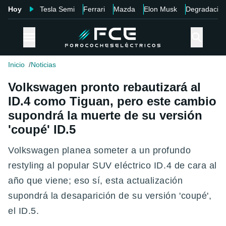
Hoy
Tesla Semi
Ferrari
Mazda
Elon Musk
Degradació
Inicio
Noticias
Volkswagen pronto rebautizará al
ID.4 como Tiguan, pero este cambio
supondrá la muerte de su versión
'coupé' ID.5
Volkswagen planea someter a un profundo
restyling al popular SUV eléctrico ID.4 de cara al
año que viene; eso sí, esta actualización
supondrá la desaparición de su versión 'coupé',
el ID.5.