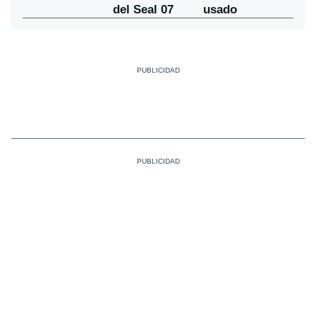
del Seal 07
usado