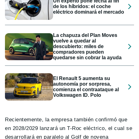
Un experto pone fecha al fin
de los híbridos: el coche
eléctrico dominará el mercado
La chapuza del Plan Moves
vuelve a quedar al
descubierto: miles de
compradores pueden
quedarse sin cobrar la ayuda
El Renault 5 aumenta su
autonomía por sorpresa,
comienza el contraataque al
Volkswagen ID. Polo
Recientemente, la empresa también confirmó que
en 2028/2029 lanzará un T-Roc eléctrico, el cual se
desarrollará en paralelo al Golf de novena