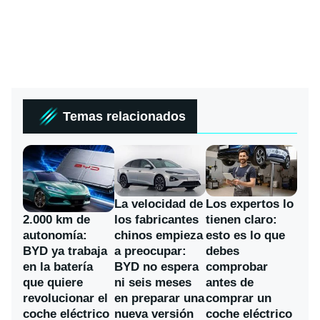
Temas relacionados
La velocidad de
Los expertos lo
los fabricantes
2.000 km de
tienen claro:
chinos empieza
autonomía:
esto es lo que
a preocupar:
BYD ya trabaja
debes
BYD no espera
en la batería
comprobar
ni seis meses
que quiere
antes de
en preparar una
revolucionar el
comprar un
nueva versión
coche eléctrico
coche eléctrico