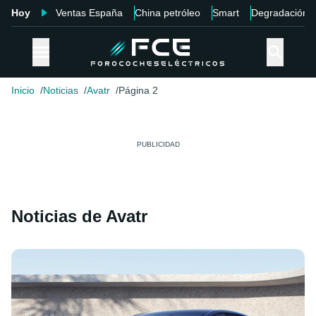
Hoy
Ventas España
China petróleo
Smart
Degradación
Inicio
Noticias
Avatr
Página 2
Noticias de Avatr