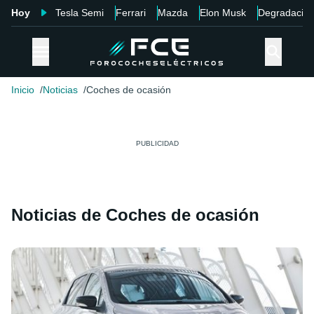
Hoy
Tesla Semi
Ferrari
Mazda
Elon Musk
Degradació
Inicio
Noticias
Coches de ocasión
Noticias de Coches de ocasión