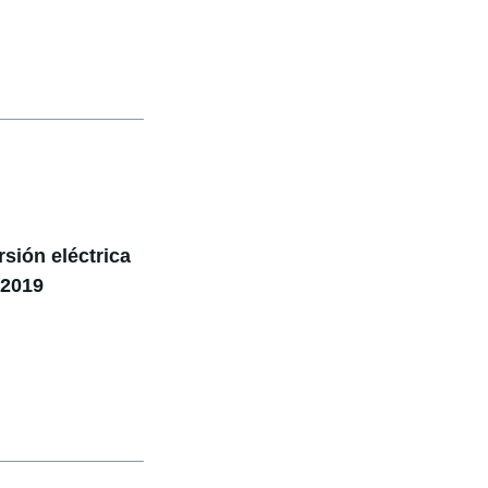
sión eléctrica
 2019