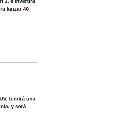
 1, e invertirá
ra lanzar 40
SUV, tendrá una
ía, y será