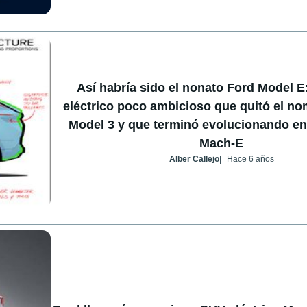
Así habría sido el nonato Ford Model E
eléctrico poco ambicioso que quitó el no
Model 3 y que terminó evolucionando en
Mach-E
Alber Callejo
Hace 6 años