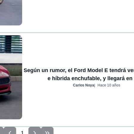
Según un rumor, el Ford Model E tendrá ver
e híbrida enchufable, y llegará en
Carlos Noya
Hace 10 años
1