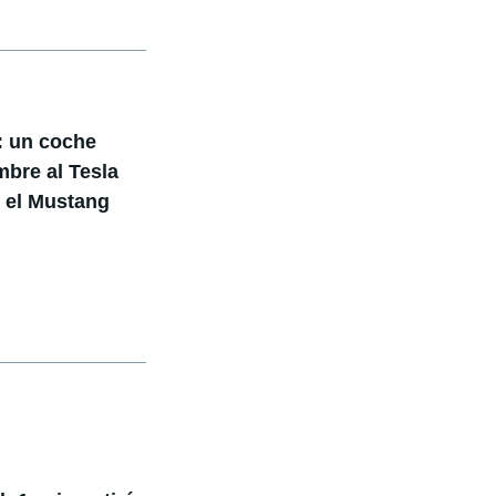
: un coche
mbre al Tesla
 el Mustang