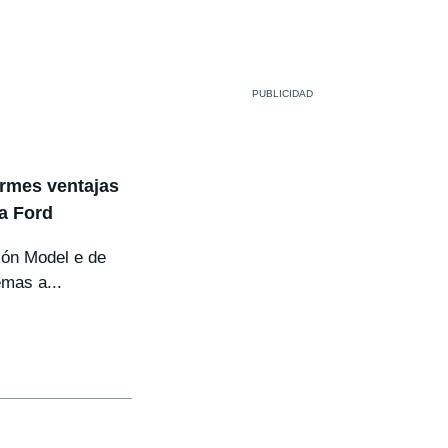
rmes ventajas
ta Ford
sión Model e de
mas a...