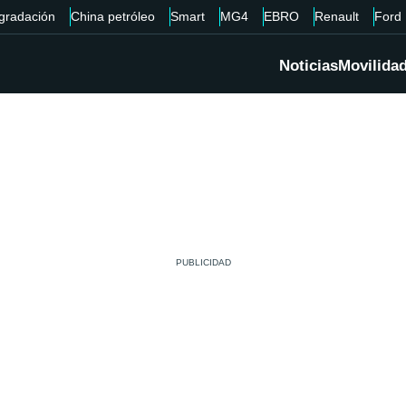
gradación
China petróleo
Smart
MG4
EBRO
Renault
Ford
Noticias
Movilida