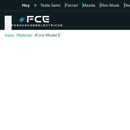
Hoy
Tesla Semi
Ferrari
Mazda
Elon Musk
De
Inicio
Noticias
Ford Model E