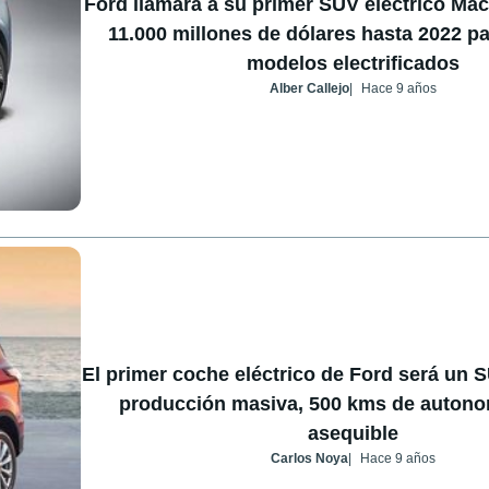
Ford llamará a su primer SUV eléctrico Mach
11.000 millones de dólares hasta 2022 pa
modelos electrificados
Alber Callejo
Hace 9 años
El primer coche eléctrico de Ford será un 
producción masiva, 500 kms de autonom
asequible
Carlos Noya
Hace 9 años