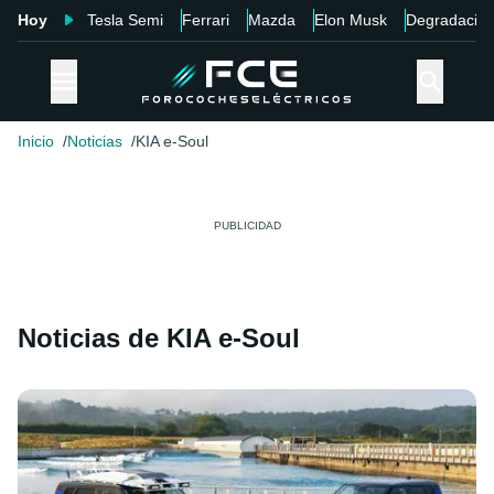
Hoy
Tesla Semi
Ferrari
Mazda
Elon Musk
Degradació
Inicio
Noticias
KIA e-Soul
Noticias de KIA e-Soul