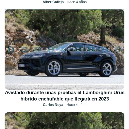
Alber Callejo
Hace 4 años
Avistado durante unas pruebas el Lamborghini Urus
híbrido enchufable que llegará en 2023
Carlos Noya
Hace 4 años