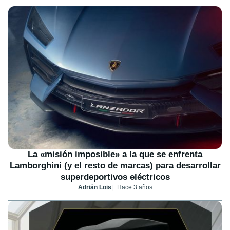
La «misión imposible» a la que se enfrenta
Lamborghini (y el resto de marcas) para desarrollar
superdeportivos eléctricos
Adrián Lois
Hace 3 años