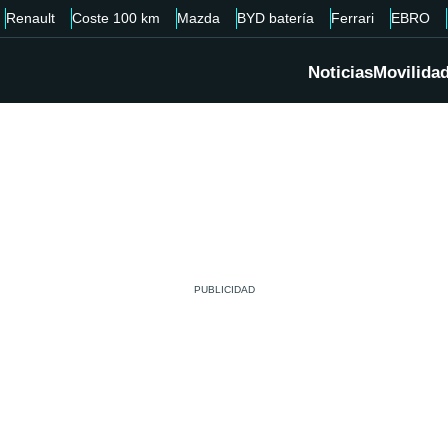
Renault
Coste 100 km
Mazda
BYD batería
Ferrari
EBRO
Noticias
Movilida