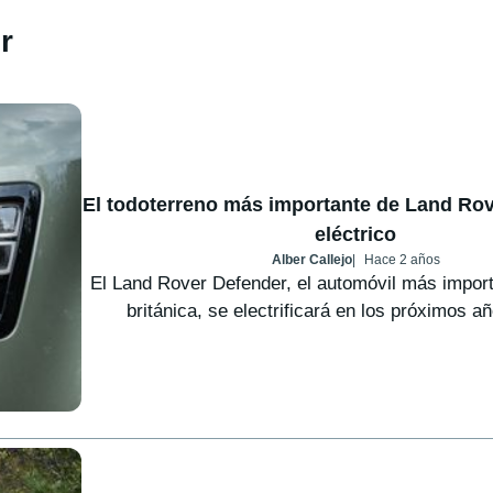
r
El todoterreno más importante de Land Rov
eléctrico
Alber Callejo
Hace 2 años
El Land Rover Defender, el automóvil más import
británica, se electrificará en los próximos año