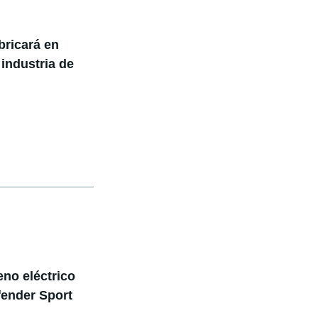
bricará en
 industria de
no eléctrico
ender Sport