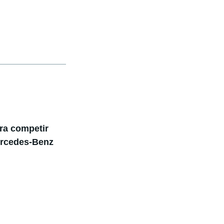
ara competir
ercedes-Benz