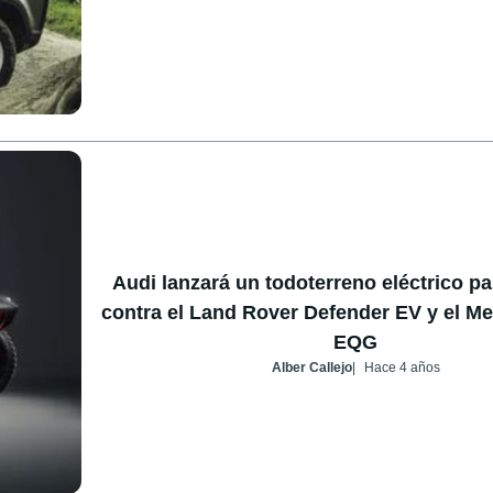
Audi lanzará un todoterreno eléctrico p
contra el Land Rover Defender EV y el M
EQG
Alber Callejo
Hace 4 años