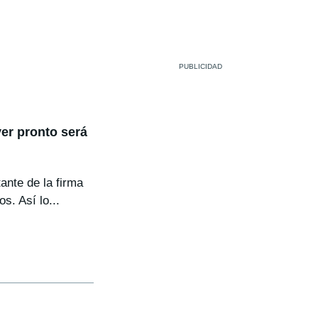
er pronto será
ante de la firma
s. Así lo...