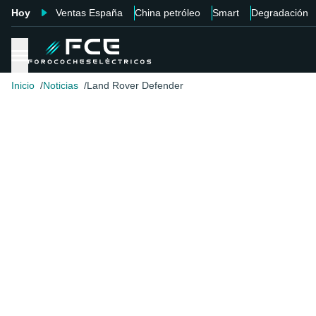
Hoy
Ventas España
China petróleo
Smart
Degradación
Inicio
Noticias
Land Rover Defender