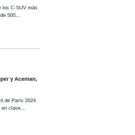
de los C-SUV más
de 500...
oper y Aceman,
il de París 2024
en clave...