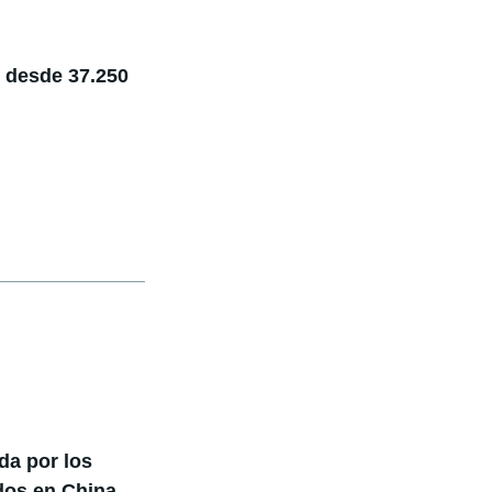
: desde 37.250
da por los
ados en China