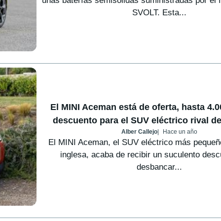
unas baterías semisólidas suministradas por el f
SVOLT. Esta...
El MINI Aceman está de oferta, hasta 4.
descuento para el SUV eléctrico rival de
Alber Callejo
Hace un año
El MINI Aceman, el SUV eléctrico más pequeñ
inglesa, acaba de recibir un suculento des
desbancar...