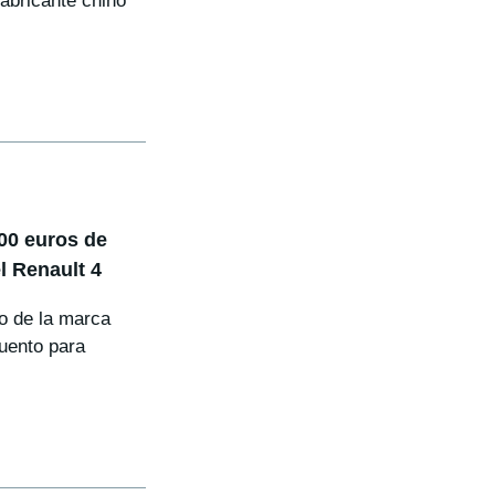
abricante chino
000 euros de
l Renault 4
o de la marca
cuento para