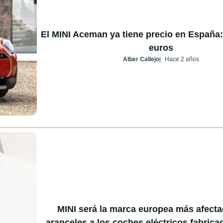
El MINI Aceman ya tiene precio en España
euros
Alber Callejo
Hace 2 años
MINI será la marca europea más afecta
aranceles a los coches eléctricos fabric