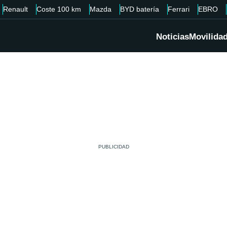
Renault
Coste 100 km
Mazda
BYD batería
Ferrari
EBRO
Noticias
Movilida