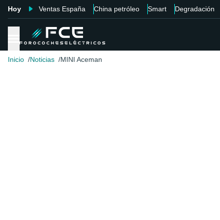
Hoy
Ventas España
China petróleo
Smart
Degradación
Inicio
Noticias
MINI Aceman