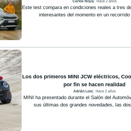
Carlos Noya
Hace 2 años
Este test compara en condiciones reales a tres 
interesantes del momento en un recorrido 
Los dos primeros MINI JCW eléctricos, Co
por fin se hacen realidad
Adrián Lois
Hace 2 años
MINI ha presentado durante el Salón del Automóv
sus últimas dos grandes novedades, las dos 