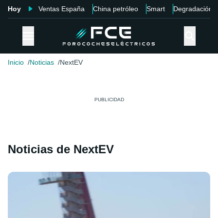
Hoy
Ventas España
China petróleo
Smart
Degradación
Inicio
Noticias
NextEV
Noticias de NextEV