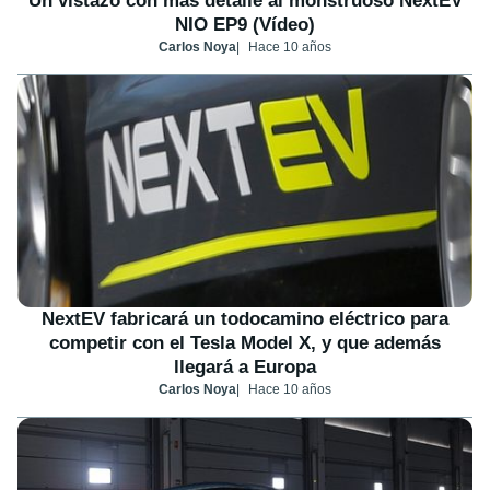
Un vistazo con más detalle al monstruoso NextEV
NIO EP9 (Vídeo)
Carlos Noya
Hace 10 años
NextEV fabricará un todocamino eléctrico para
competir con el Tesla Model X, y que además
llegará a Europa
Carlos Noya
Hace 10 años