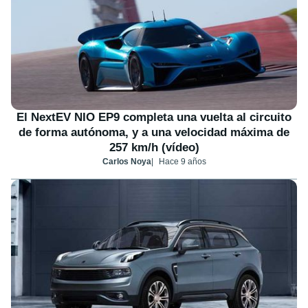
El NextEV NIO EP9 completa una vuelta al circuito
de forma autónoma, y a una velocidad máxima de
257 km/h (vídeo)
Carlos Noya
Hace 9 años