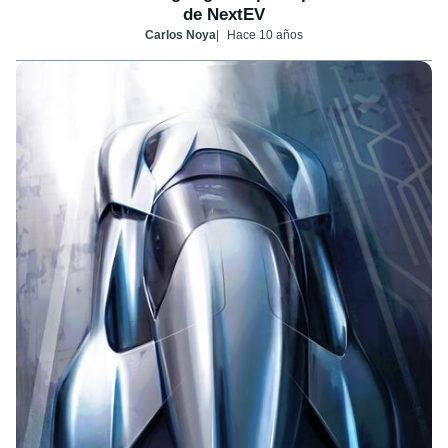
de NextEV
Carlos Noya
Hace 10 años