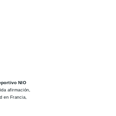
eportivo NIO
ida afirmación,
d en Francia,