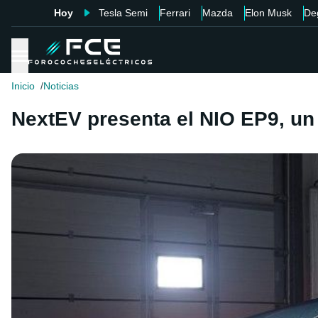
Hoy
Tesla Semi
Ferrari
Mazda
Elon Musk
De
Inicio
Noticias
NextEV presenta el NIO EP9, un