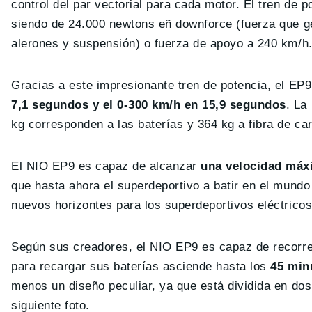
control del par vectorial para cada motor. El tren de
siendo de 24.000 newtons eñ downforce (fuerza que gene
alerones y suspensión) o fuerza de apoyo a 240 km/h
Gracias a este impresionante tren de potencia, el EP
7,1 segundos y el 0-300 km/h en 15,9 segundos
. La
kg corresponden a las baterías y 364 kg a fibra de ca
El NIO EP9 es capaz de alcanzar
una velocidad máx
que hasta ahora el superdeportivo a batir en el mundo
nuevos horizontes para los superdeportivos eléctricos
Según sus creadores, el NIO EP9 es capaz de recorr
para recargar sus baterías asciende hasta los
45 min
menos un diseño peculiar, ya que está dividida en dos
siguiente foto.