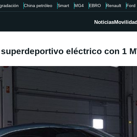
gradación
China petróleo
Smart
MG4
EBRO
Renault
Ford
Noticias
Movilida
 superdeportivo eléctrico con 1 