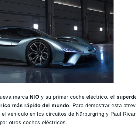
 nueva marca
NIO
y su primer coche eléctrico,
el superd
trico más rápido del mundo
. Para demostrar esta atrev
l vehículo en los circuitos de Nürburgring y Paul Ricar
por otros coches eléctricos.