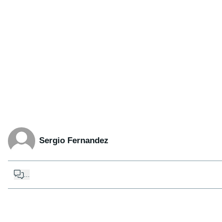
Sergio Fernandez
...