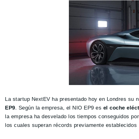
La startup NextEV ha presentado hoy en Londres su
EP9
. Según la empresa, el NIO EP9 es
el coche eléc
la empresa ha desvelado los tiempos conseguidos por e
los cuales superan récords previamente establecidos 