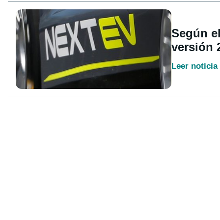
Según el
versión 
Leer noticia