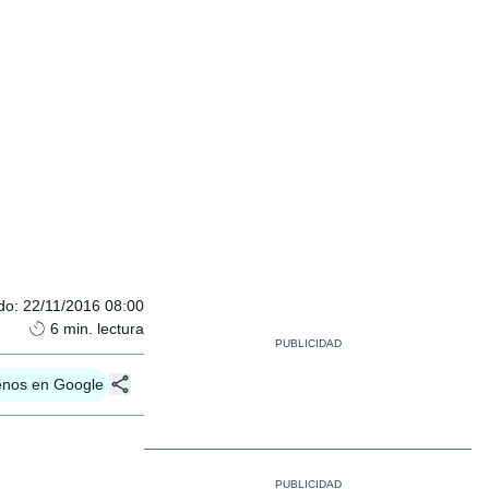
do
:
22/11/2016 08:00
6
min. lectura
enos en Google