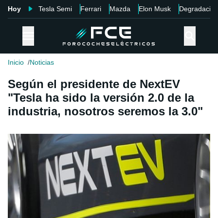
Hoy
Tesla Semi
Ferrari
Mazda
Elon Musk
Degradació
Inicio
Noticias
Según el presidente de NextEV
"Tesla ha sido la versión 2.0 de la
industria, nosotros seremos la 3.0"