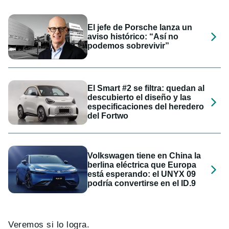
El jefe de Porsche lanza un
aviso histórico: “Así no
podemos sobrevivir”
El Smart #2 se filtra: quedan al
descubierto el diseño y las
especificaciones del heredero
del Fortwo
Volkswagen tiene en China la
berlina eléctrica que Europa
está esperando: el UNYX 09
podría convertirse en el ID.9
Veremos si lo logra.