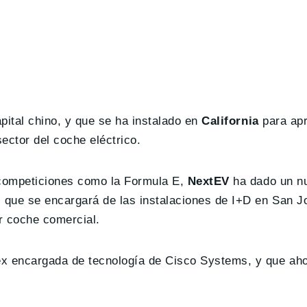
apital chino, y que se ha instalado en
California
para apr
sector del coche eléctrico.
 competiciones como la Formula E,
NextEV
ha dado un n
, que se encargará de las instalaciones de I+D en San J
er coche comercial.
ex encargada de tecnología de Cisco Systems, y que ah