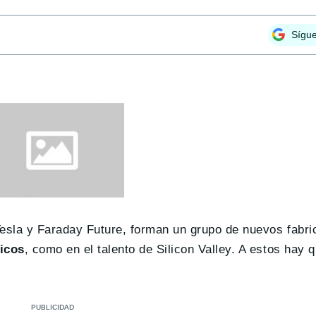
Sígu
Tesla y Faraday Future, forman un grupo de nuevos fabr
icos
, como en el talento de Silicon Valley. A estos hay