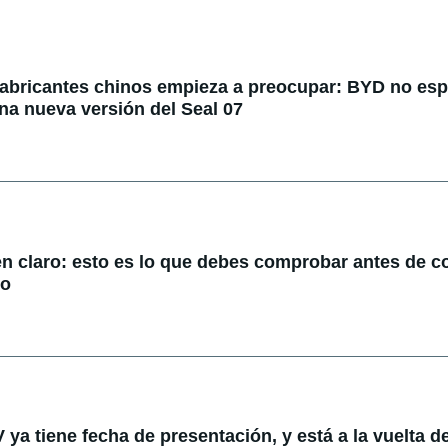
fabricantes chinos empieza a preocupar: BYD no espe
na nueva versión del Seal 07
en claro: esto es lo que debes comprobar antes de 
do
ya tiene fecha de presentación, y está a la vuelta de