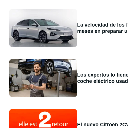
La velocidad de los 
meses en preparar u
Los expertos lo tien
coche eléctrico usa
El nuevo Citroën 2CV 