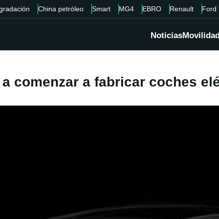
gradación
China petróleo
Smart
MG4
EBRO
Renault
Ford
Noticias
Movilida
a comenzar a fabricar coches elé