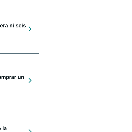
ra ni seis
comprar un
 la