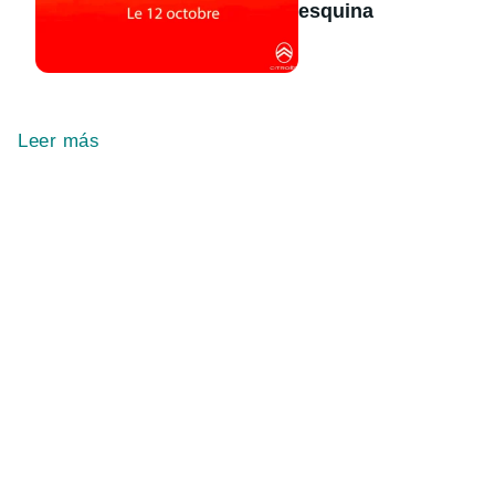
esquina
Leer más