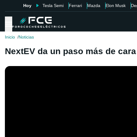
Hoy
Tesla Semi
Ferrari
Mazda
Elon Musk
De
Inicio
Noticias
NextEV da un paso más de cara 