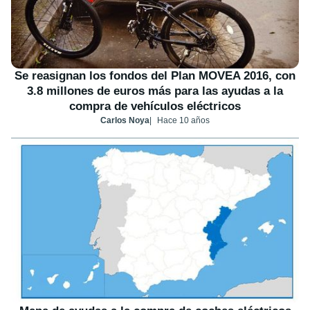
Se reasignan los fondos del Plan MOVEA 2016, con
3.8 millones de euros más para las ayudas a la
compra de vehículos eléctricos
Carlos Noya
Hace 10 años