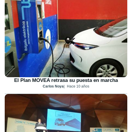
El Plan MOVEA retrasa su puesta en marcha
Carlos Noya
Hace 10 años